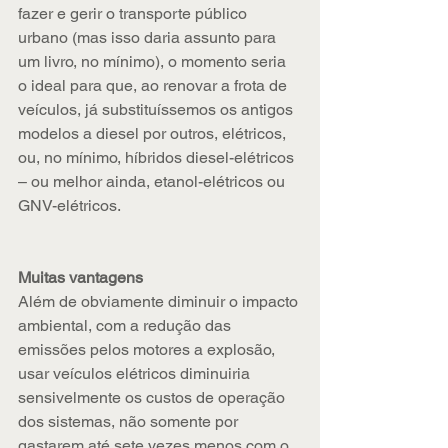
fazer e gerir o transporte público 
urbano (mas isso daria assunto para 
um livro, no mínimo), o momento seria 
o ideal para que, ao renovar a frota de 
veículos, já substituíssemos os antigos 
modelos a diesel por outros, elétricos, 
ou, no mínimo, híbridos diesel-elétricos 
– ou melhor ainda, etanol-elétricos ou 
GNV-elétricos.
Muitas vantagens
Além de obviamente diminuir o impacto 
ambiental, com a redução das 
emissões pelos motores a explosão, 
usar veículos elétricos diminuiria 
sensivelmente os custos de operação 
dos sistemas, não somente por 
gastarem até sete vezes menos com o 