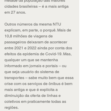
metade da população das maiores 
cidades brasileiras – é a mais antiga 
em 27 anos.
Outros números da mesma NTU 
explicam, em parte, o porquê. Mais de 
10,8 milhões de viagens de 
passageiros deixaram de acontecer 
entre 2021 e 2022 ainda por conta dos 
efeitos da epidemia de Covid-19. Mas, 
qualquer um que se mantenha 
informado em jornais e portais – ou 
que seja usuário do sistema de 
transportes – sabe muito bem que essa 
crise com os serviços de ônibus é bem 
mais antiga e que é explícita a 
diminuição da oferta de linhas e 
coletivos em praticamente todas as 
regiões.