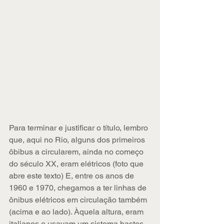
Para terminar e justificar o título, lembro 
que, aqui no Rio, alguns dos primeiros 
ôbibus a circularem, ainda no começo 
do século XX, eram elétricos (foto que 
abre este texto) E, entre os anos de 
1960 e 1970, chegamos a ter linhas de 
ônibus elétricos em circulação também 
(acima e ao lado). Àquela altura, eram 
italianos e usavam um sistema hastes 