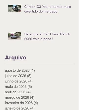
Citroën C3 You, o barato mais
divertido do mercado
Será que a Fiat Titano Ranch
2026 vale a pena?
Arquivo
agosto de 2026
(1)
1 post
julho de 2026
(5)
5 posts
junho de 2026
(4)
4 posts
maio de 2026
(5)
5 posts
abril de 2026
(4)
4 posts
março de 2026
(4)
4 posts
fevereiro de 2026
(4)
4 posts
janeiro de 2026
(4)
4 posts