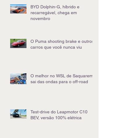
BYD Dolphin-G, híbrido e
recarregável, chega em
novembro
O Puma shooting brake e outros
carros que você nunca viu
O melhor no WSL de Saquarema
sai das ondas para o off-road
Test-drive do Leapmotor C10
BEV, versão 100% elétrica