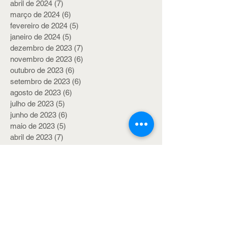
abril de 2024
(7)
7 posts
março de 2024
(6)
6 posts
fevereiro de 2024
(5)
5 posts
janeiro de 2024
(5)
5 posts
dezembro de 2023
(7)
7 posts
novembro de 2023
(6)
6 posts
outubro de 2023
(6)
6 posts
setembro de 2023
(6)
6 posts
agosto de 2023
(6)
6 posts
julho de 2023
(5)
5 posts
junho de 2023
(6)
6 posts
maio de 2023
(5)
5 posts
abril de 2023
(7)
7 posts
março de 2023
(7)
7 posts
fevereiro de 2023
(4)
4 posts
janeiro de 2023
(4)
4 posts
dezembro de 2022
(7)
7 posts
novembro de 2022
(4)
4 posts
outubro de 2022
(5)
5 posts
setembro de 2022
(9)
9 posts
agosto de 2022
(14)
14 posts