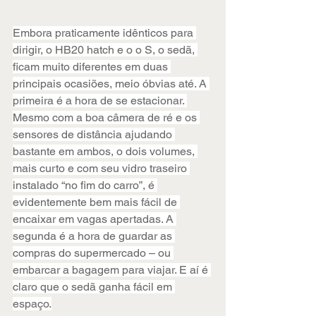
Embora praticamente idênticos para 
dirigir, o HB20 hatch e o o S, o sedã, 
ficam muito diferentes em duas 
principais ocasiões, meio óbvias até. A 
primeira é a hora de se estacionar. 
Mesmo com a boa câmera de ré e os 
sensores de distância ajudando 
bastante em ambos, o dois volumes, 
mais curto e com seu vidro traseiro 
instalado “no fim do carro”, é 
evidentemente bem mais fácil de 
encaixar em vagas apertadas. A 
segunda é a hora de guardar as 
compras do supermercado – ou 
embarcar a bagagem para viajar. E aí é 
claro que o sedã ganha fácil em 
espaço.