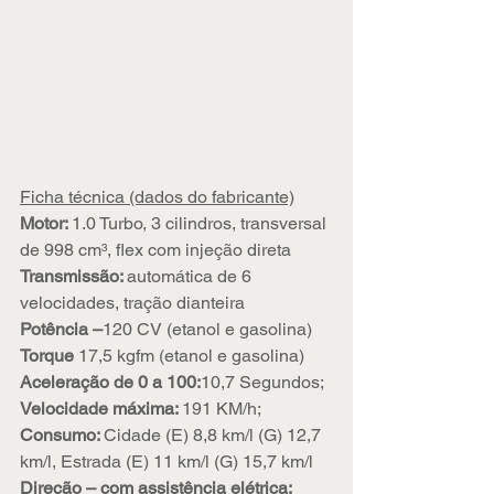
Ficha técnica (dados do fabricante)
Motor: 
1.0 Turbo, 3 cilindros, transversal 
de 998 cm³, flex com injeção direta
Transmissão: 
automática de 6 
velocidades, tração dianteira
Potência –
120 CV (etanol e gasolina)
Torque 
17,5 kgfm (etanol e gasolina)
Aceleração de 0 a 100:
10,7 Segundos;
Velocidade máxima: 
191 KM/h;
Consumo: 
Cidade (E) 8,8 km/l (G) 12,7 
km/l, Estrada (E) 11 km/l (G) 15,7 km/l
Direção – com assistência elétrica;