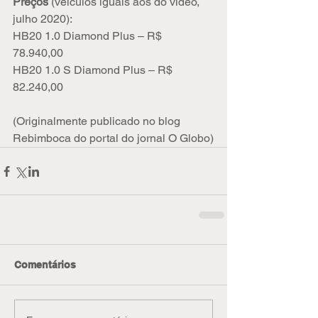
Preços 
(veículos iguais aos do vídeo, 
julho 2020):
HB20 1.0 Diamond Plus – R$ 
78.940,00
HB20 1.0 S Diamond Plus – R$ 
82.240,00
(Originalmente publicado no blog 
Rebimboca do portal do jornal O Globo)
Comentários