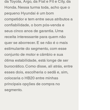
da Toyota, Argo, da Fiat e Fit e City, da 
Honda. Nessa turma toda, acho que o 
pequeno Hyundai é um bom 
competidor e tem entre seus atributos a 
confiabilidade, o bom pós-venda e 
seus cinco anos de garantia. Uma 
receita interessante para quem não 
quer se aborrecer. E se não é o mais 
estimulante do segmento, com esse 
conjunto de motor e câmbio e sua 
ótima estabilidade, está longe de ser 
burocrático. Como disse, ali atrás, entre 
esses dois, escolheria o sedã e, sim, 
colocaria o HB20 entre minhas 
principais opções de compra no 
segmento.