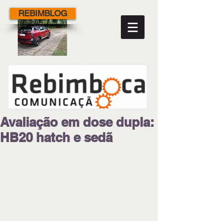
REBIMBLOG
Avaliação em dose dupla:
HB20 hatch e sedã