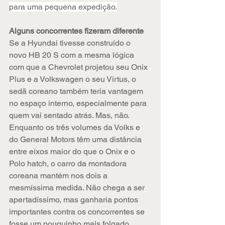
para uma pequena expedição.
Alguns concorrentes fizeram diferente
Se a Hyundai tivesse construído o 
novo HB 20 S com a mesma lógica 
com que a Chevrolet projetou seu Onix 
Plus e a Volkswagen o seu Virtus, o 
sedã coreano também teria vantagem 
no espaço interno, especialmente para 
quem vai sentado atrás. Mas, não. 
Enquanto os três volumes da Volks e 
do General Motors têm uma distância 
entre eixos maior do que o Onix e o 
Polo hatch, o carro da montadora 
coreana mantém nos dois a 
mesmíssima medida. Não chega a ser 
apertadíssimo, mas ganharia pontos 
importantes contra os concorrentes se 
fosse um pouquinho mais folgado.