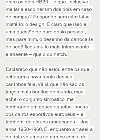
entre os dois HB20 – e que, inclusive 
me faria escolher um dos dois em caso 
de compra? Respondo sem criar falso 
mistério: o design. É claro que isso é 
uma questão de puro gosto pessoal, 
mas para mim, o desenho da carroceria 
do sedã ficou muito mais interessante – 
e atraente – que o do hatch.
Esclareço que não estou entre os que 
acharam a nova frente desses 
carrinhos feia. Vá lá que não são os 
traços mais bonitos do mundo, mas 
achei o conjunto simpático, me 
lembrando um pouco aquelas “bocas” 
dos carros esportivos europeus – e, 
também, de alguns americanos – dos 
anos 1950-1960. E, enquanto a traseira 
do dois volumes se parece com a de 