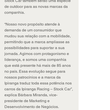
Stock Car também serão uma espécie 
de outdoor para as novas marcas da 
companhia.  
“Nosso novo propósito atende à 
demanda de um consumidor que 
mudou sua relação com a mobilidade, 
permitindo que a marca ampliasse as 
possibilidades para suportar a sua 
jornada. Agimos com protagonismo e 
liderança, e somos uma companhia 
que está presente há mais de 85 anos 
no país. Essa evolução segue para 
nossos patrocínios e a marca da 
Ipiranga traduz toda essa potência nos 
carros da Ipiranga Racing – Stock Car”, 
explica Bárbara Miranda, vice-
presidente de Marketing e 
Desenvolvimento de Negócios.