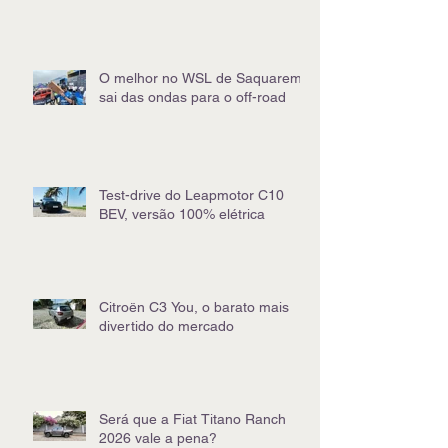
O melhor no WSL de Saquarema
sai das ondas para o off-road
Test-drive do Leapmotor C10
BEV, versão 100% elétrica
Citroën C3 You, o barato mais
divertido do mercado
Será que a Fiat Titano Ranch
2026 vale a pena?