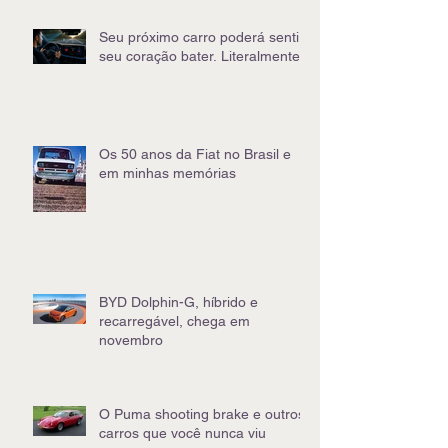
Seu próximo carro poderá sentir
seu coração bater. Literalmente
Os 50 anos da Fiat no Brasil e
em minhas memórias
BYD Dolphin-G, híbrido e
recarregável, chega em
novembro
O Puma shooting brake e outros
carros que você nunca viu