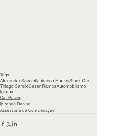
Tags:
Alexandre Kacelnik
Ipiranga Racing
Stock Car
Thiago Camilo
Cesar Ramos
Automobilismo
Ipimax
Car Racing
Ipiranga Racing
Assessoria de Comunicação