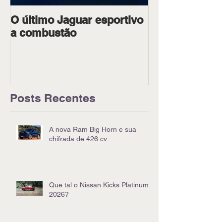
O último Jaguar esportivo
Ipiranga Raci
a combustão
dois pilotos 
Goiânia
Posts Recentes
A nova Ram Big Horn e sua
chifrada de 426 cv
Que tal o Nissan Kicks Platinum
2026?