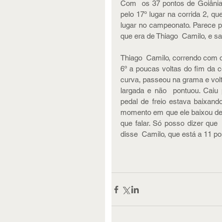
Com  os 37 pontos de Goiânia (2
pelo 17º lugar na corrida 2, qu
lugar no campeonato. Parece p
que era de Thiago  Camilo, e sa
Thiago  Camilo, correndo com os
6º a poucas voltas do fim da 
curva, passeou na grama e volt
largada e não  pontuou. Caiu
pedal de freio estava baixand
momento em que ele baixou demai
que falar. Só posso dizer que  
disse  Camilo, que está a 11 po