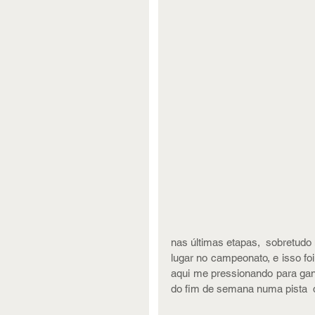
nas últimas etapas,  sobretudo n
lugar no campeonato, e isso fo
aqui me pressionando para ganh
do fim de semana numa pista  d