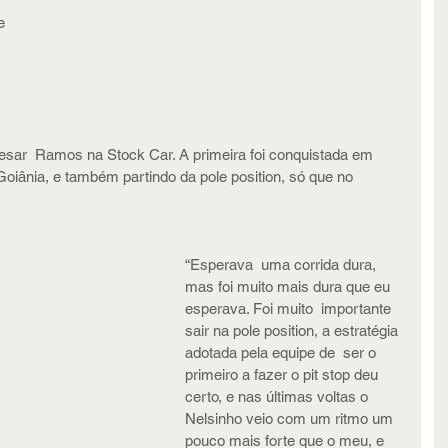
e 
Cesar  Ramos na Stock Car. A primeira foi conquistada em 
iânia, e também partindo da pole position, só que no  
“Esperava  uma corrida dura, 
mas foi muito mais dura que eu 
esperava. Foi muito  importante 
sair na pole position, a estratégia 
adotada pela equipe de  ser o 
primeiro a fazer o pit stop deu 
certo, e nas últimas voltas o  
Nelsinho veio com um ritmo um 
pouco mais forte que o meu, e 