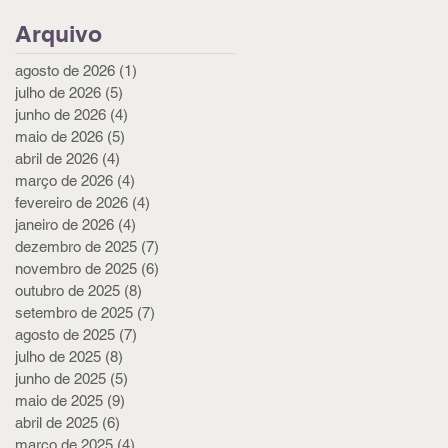
Arquivo
agosto de 2026
(1)
1 post
julho de 2026
(5)
5 posts
junho de 2026
(4)
4 posts
maio de 2026
(5)
5 posts
abril de 2026
(4)
4 posts
março de 2026
(4)
4 posts
fevereiro de 2026
(4)
4 posts
janeiro de 2026
(4)
4 posts
dezembro de 2025
(7)
7 posts
novembro de 2025
(6)
6 posts
outubro de 2025
(8)
8 posts
setembro de 2025
(7)
7 posts
agosto de 2025
(7)
7 posts
julho de 2025
(8)
8 posts
junho de 2025
(5)
5 posts
maio de 2025
(9)
9 posts
abril de 2025
(6)
6 posts
março de 2025
(4)
4 posts