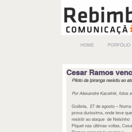
HOME
PORFÓLIO
Cesar Ramos vence
Piloto da Ipiranga resistiu ao a
Por Alexandre Kacelnik, fotos 
Goiânia,  27 de agosto – Numa
prova duríssima, onde teve que
resistir ao ataque  de Nelsinho 
Piquet nas últimas voltas, Cesa