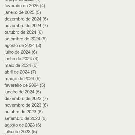
fevereiro de 2025
(4)
4 posts
janeiro de 2025
(5)
5 posts
dezembro de 2024
(6)
6 posts
novembro de 2024
(7)
7 posts
outubro de 2024
(6)
6 posts
setembro de 2024
(5)
5 posts
agosto de 2024
(8)
8 posts
julho de 2024
(6)
6 posts
junho de 2024
(4)
4 posts
maio de 2024
(6)
6 posts
abril de 2024
(7)
7 posts
março de 2024
(6)
6 posts
fevereiro de 2024
(5)
5 posts
janeiro de 2024
(5)
5 posts
dezembro de 2023
(7)
7 posts
novembro de 2023
(6)
6 posts
outubro de 2023
(6)
6 posts
setembro de 2023
(6)
6 posts
agosto de 2023
(6)
6 posts
julho de 2023
(5)
5 posts