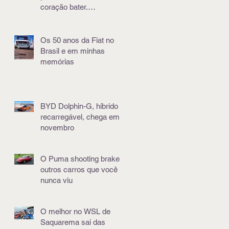
coração bater.
Literalmente
Os 50 anos da Fiat no
Brasil e em minhas
memórias
BYD Dolphin-G, híbrido e
recarregável, chega em
novembro
O Puma shooting brake e
outros carros que você
nunca viu
O melhor no WSL de
Saquarema sai das