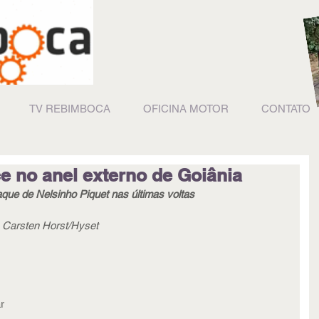
TV REBIMBOCA
OFICINA MOTOR
CONTATO
 no anel externo de Goiânia
taque de Nelsinho Piquet nas últimas voltas
e Carsten Horst/Hyset
 
 
r 