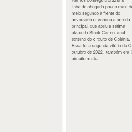
Ramos conseguiu cruzar a  
linha de chegada pouco mais d
meio segundo à frente do 
adversário e  venceu a corrida 
principal, que abriu a sétima 
etapa da Stock Car no  anel 
externo do circuito de Goiânia. 
Essa foi a segunda vitória de 
outubro de 2022,  também em Go
circuito misto. 