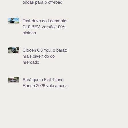
ondas para o off-road
Test-drive do Leapmotor
C10 BEV, versão 100%
elétrica
Citroën C3 You, o barato
mais divertido do
mercado
Será que a Fiat Titano
Ranch 2026 vale a pena?