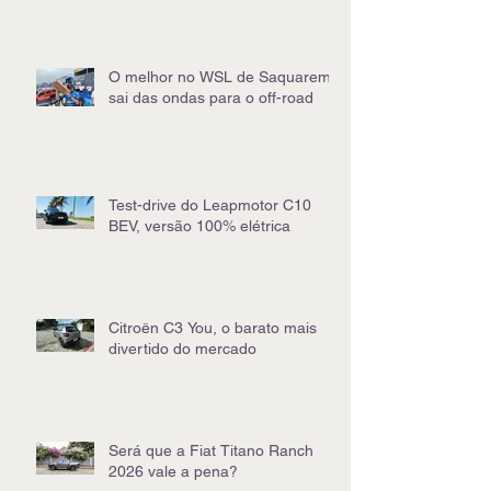
O melhor no WSL de Saquarema
sai das ondas para o off-road
Test-drive do Leapmotor C10
BEV, versão 100% elétrica
Citroën C3 You, o barato mais
divertido do mercado
Será que a Fiat Titano Ranch
2026 vale a pena?