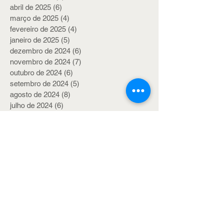
abril de 2025
(6)
6 posts
março de 2025
(4)
4 posts
fevereiro de 2025
(4)
4 posts
janeiro de 2025
(5)
5 posts
dezembro de 2024
(6)
6 posts
novembro de 2024
(7)
7 posts
outubro de 2024
(6)
6 posts
setembro de 2024
(5)
5 posts
agosto de 2024
(8)
8 posts
julho de 2024
(6)
6 posts
junho de 2024
(4)
4 posts
maio de 2024
(6)
6 posts
abril de 2024
(7)
7 posts
março de 2024
(6)
6 posts
fevereiro de 2024
(5)
5 posts
janeiro de 2024
(5)
5 posts
dezembro de 2023
(7)
7 posts
novembro de 2023
(6)
6 posts
outubro de 2023
(6)
6 posts
setembro de 2023
(6)
6 posts