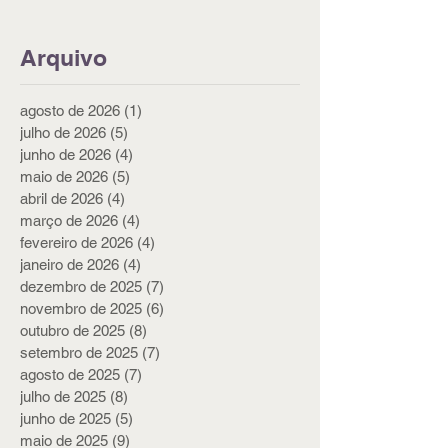
Arquivo
agosto de 2026
(1)
1 post
julho de 2026
(5)
5 posts
junho de 2026
(4)
4 posts
maio de 2026
(5)
5 posts
abril de 2026
(4)
4 posts
março de 2026
(4)
4 posts
fevereiro de 2026
(4)
4 posts
janeiro de 2026
(4)
4 posts
dezembro de 2025
(7)
7 posts
novembro de 2025
(6)
6 posts
outubro de 2025
(8)
8 posts
setembro de 2025
(7)
7 posts
agosto de 2025
(7)
7 posts
julho de 2025
(8)
8 posts
junho de 2025
(5)
5 posts
maio de 2025
(9)
9 posts