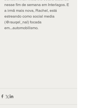
nesse fim de semana em Interlagos. E 
a irmã mais nova, Rachel, está 
estreando como social media 
(@rauqel_nal) focada 
em...automobilismo.