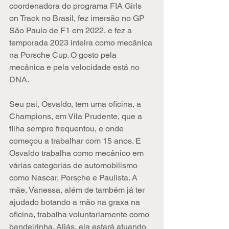
coordenadora do programa FIA Girls 
on Track no Brasil, fez imersão no GP 
São Paulo de F1 em 2022, e fez a 
temporada 2023 inteira como mecânica 
na Porsche Cup. O gosto pela 
mecânica e pela velocidade está no 
DNA.
Seu pai, Osvaldo, tem uma oficina, a 
Champions, em Vila Prudente, que a 
filha sempre frequentou, e onde 
começou a trabalhar com 15 anos. E 
Osvaldo trabalha como mecânico em 
várias categorias de automobilismo 
como Nascar, Porsche e Paulista. A 
mãe, Vanessa, além de também já ter 
ajudado botando a mão na graxa na 
oficina, trabalha voluntariamente como 
bandeirinha. Aliás, ela estará atuando 