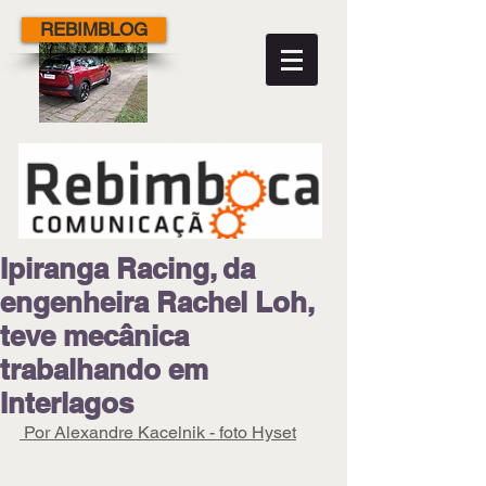
REBIMBLOG
Ipiranga Racing, da
engenheira Rachel Loh,
teve mecânica
trabalhando em
Interlagos
 Por Alexandre Kacelnik - foto Hyset