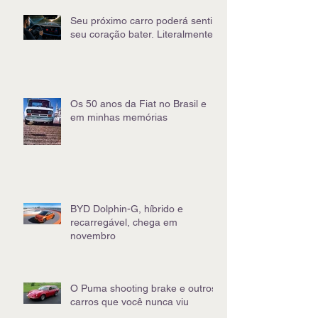
Seu próximo carro poderá sentir
seu coração bater. Literalmente
Os 50 anos da Fiat no Brasil e
em minhas memórias
BYD Dolphin-G, híbrido e
recarregável, chega em
novembro
O Puma shooting brake e outros
carros que você nunca viu