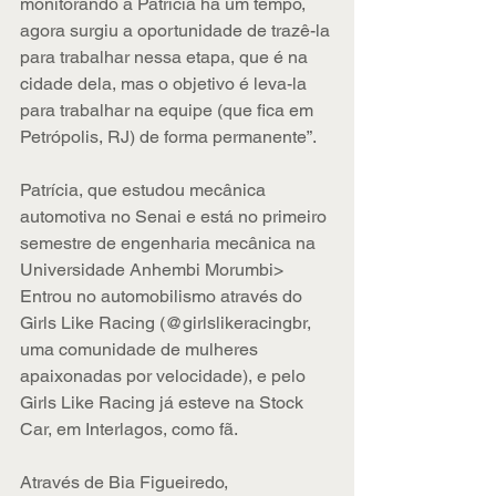
monitorando a Patrícia há um tempo, 
agora surgiu a oportunidade de trazê-la 
para trabalhar nessa etapa, que é na 
cidade dela, mas o objetivo é leva-la 
para trabalhar na equipe (que fica em 
Petrópolis, RJ) de forma permanente”. 
Patrícia, que estudou mecânica 
automotiva no Senai e está no primeiro 
semestre de engenharia mecânica na 
Universidade Anhembi Morumbi> 
Entrou no automobilismo através do 
Girls Like Racing (@girlslikeracingbr, 
uma comunidade de mulheres 
apaixonadas por velocidade), e pelo 
Girls Like Racing já esteve na Stock 
Car, em Interlagos, como fã.
Através de Bia Figueiredo, 