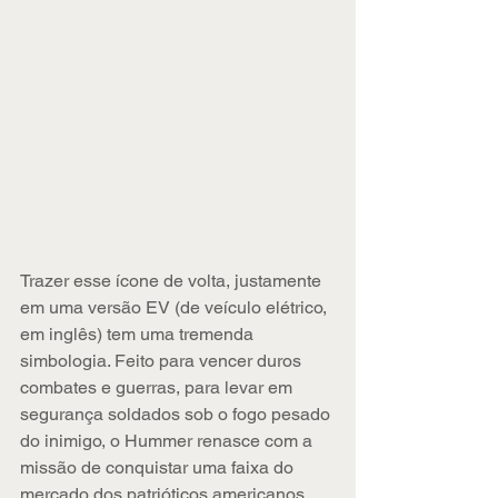
Trazer esse ícone de volta, justamente 
em uma versão EV (de veículo elétrico, 
em inglês) tem uma tremenda 
simbologia. Feito para vencer duros 
combates e guerras, para levar em 
segurança soldados sob o fogo pesado 
do inimigo, o Hummer renasce com a 
missão de conquistar uma faixa do 
mercado dos patrióticos americanos. 