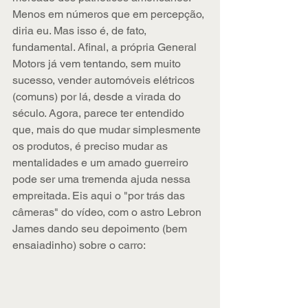
Menos em números que em percepção, 
diria eu. Mas isso é, de fato, 
fundamental. Afinal, a própria General 
Motors já vem tentando, sem muito 
sucesso, vender automóveis elétricos 
(comuns) por lá, desde a virada do 
século. Agora, parece ter entendido 
que, mais do que mudar simplesmente 
os produtos, é preciso mudar as 
mentalidades e um amado guerreiro 
pode ser uma tremenda ajuda nessa 
empreitada. Eis aqui o "por trás das 
câmeras" do vídeo, com o astro Lebron 
James dando seu depoimento (bem 
ensaiadinho) sobre o carro: