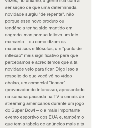
vezes, no entanto, a gente fica com a 
sensação de que uma determinada 
novidade surgiu "de repente", não 
porque esse novo produto ou 
tendência tenha sido mantido em 
segredo, mas porque faltava um fato 
marcante – ou como dizem os 
matemáticos e filósofos, um "ponto de 
inflexão" mais significativo para que 
percebamos e acreditemos que a tal 
novidade veio para ficar. Digo isso a 
respeito do que você vê no vídeo 
abaixo, um comercial "teaser" 
(provocador de interesse), apresentado 
na semana passada na TV e canais de 
streaming americanos durante um jogo 
do Super Bowl – o a mais importante 
evento esportivo dos EUA e, também o 
que tem a tabela de anúncios mais alta 