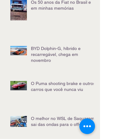
Os 50 anos da Fiat no Brasil e
em minhas memórias
BYD Dolphin-G, híbrido e
recarregável, chega em
novembro
O Puma shooting brake e outros
carros que você nunca viu
O melhor no WSL de Saquarema
sai das ondas para o off-road