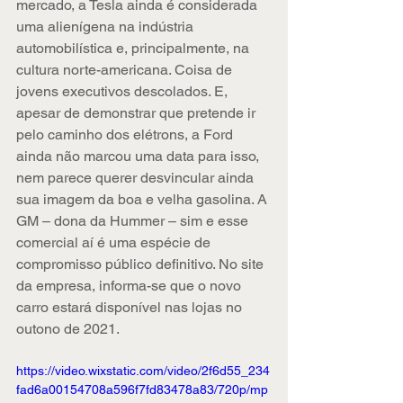
mercado, a Tesla ainda é considerada 
uma alienígena na indústria 
automobilística e, principalmente, na 
cultura norte-americana. Coisa de 
jovens executivos descolados. E, 
apesar de demonstrar que pretende ir 
pelo caminho dos elétrons, a Ford 
ainda não marcou uma data para isso, 
nem parece querer desvincular ainda 
sua imagem da boa e velha gasolina. A 
GM – dona da Hummer – sim e esse 
comercial aí é uma espécie de 
compromisso público definitivo. No site 
da empresa, informa-se que o novo 
carro estará disponível nas lojas no 
outono de 2021.
https://video.wixstatic.com/video/2f6d55_234
fad6a00154708a596f7fd83478a83/720p/mp