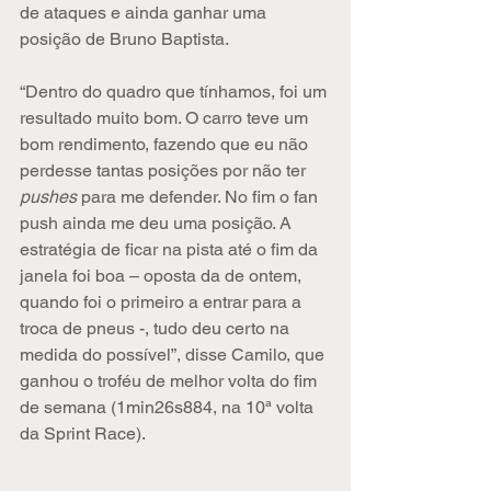
de ataques e ainda ganhar uma 
posição de Bruno Baptista.
“Dentro do quadro que tínhamos, foi um 
resultado muito bom. O carro teve um 
bom rendimento, fazendo que eu não 
perdesse tantas posições por não ter 
pushes 
para me defender. No fim o fan 
push ainda me deu uma posição. A 
estratégia de ficar na pista até o fim da 
janela foi boa – oposta da de ontem, 
quando foi o primeiro a entrar para a 
troca de pneus -, tudo deu certo na 
medida do possível”, disse Camilo, que 
ganhou o troféu de melhor volta do fim 
de semana (1min26s884, na 10ª volta 
da Sprint Race).