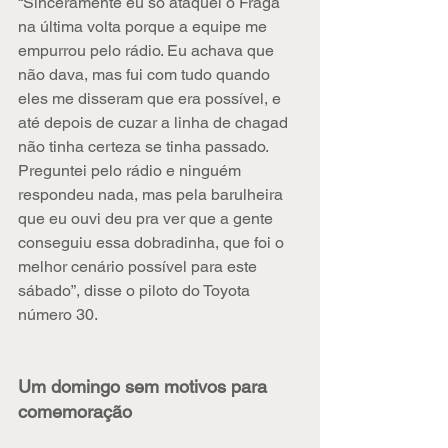
“Sinceramente eu só ataquei o Fraga 
na última volta porque a equipe me 
empurrou pelo rádio. Eu achava que 
não dava, mas fui com tudo quando 
eles me disseram que era possível, e 
até depois de cuzar a linha de chagad 
não tinha certeza se tinha passado. 
Preguntei pelo rádio e ninguém 
respondeu nada, mas pela barulheira 
que eu ouvi deu pra ver que a gente 
conseguiu essa dobradinha, que foi o 
melhor cenário possível para este 
sábado”, disse o piloto do Toyota 
número 30.
Um domingo sem motivos para 
comemoração