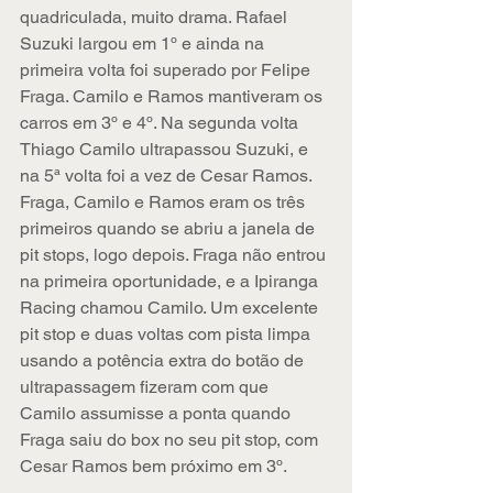
quadriculada, muito drama. Rafael 
Suzuki largou em 1º e ainda na 
primeira volta foi superado por Felipe 
Fraga. Camilo e Ramos mantiveram os 
carros em 3º e 4º. Na segunda volta 
Thiago Camilo ultrapassou Suzuki, e 
na 5ª volta foi a vez de Cesar Ramos. 
Fraga, Camilo e Ramos eram os três 
primeiros quando se abriu a janela de 
pit stops, logo depois. Fraga não entrou 
na primeira oportunidade, e a Ipiranga 
Racing chamou Camilo. Um excelente 
pit stop e duas voltas com pista limpa 
usando a potência extra do botão de 
ultrapassagem fizeram com que 
Camilo assumisse a ponta quando 
Fraga saiu do box no seu pit stop, com 
Cesar Ramos bem próximo em 3º. 