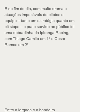
E no fim do dia, com muito drama e 
atuações impecáveis de pilotos e 
equipe – tanto em estratégia quanto em 
pit stops -, o prato servido ao público foi 
uma dobradinha da Ipiranga Racing, 
com Thiago Camilo em 1º e Cesar 
Ramos em 2º.
Entre a largada e a bandeira 