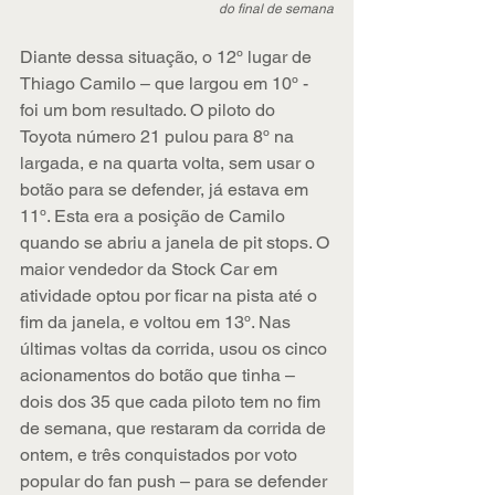
do final de semana
Diante dessa situação, o 12º lugar de 
Thiago Camilo – que largou em 10º - 
foi um bom resultado. O piloto do 
Toyota número 21 pulou para 8º na 
largada, e na quarta volta, sem usar o 
botão para se defender, já estava em 
11º. Esta era a posição de Camilo 
quando se abriu a janela de pit stops. O 
maior vendedor da Stock Car em 
atividade optou por ficar na pista até o 
fim da janela, e voltou em 13º. Nas 
últimas voltas da corrida, usou os cinco 
acionamentos do botão que tinha – 
dois dos 35 que cada piloto tem no fim 
de semana, que restaram da corrida de 
ontem, e três conquistados por voto 
popular do fan push – para se defender 