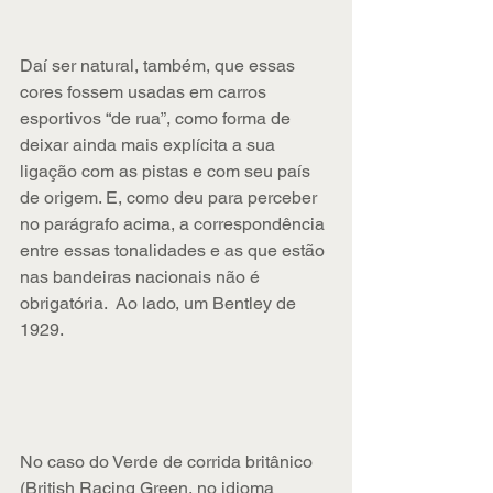
Daí ser natural, também, que essas 
cores fossem usadas em carros 
esportivos “de rua”, como forma de 
deixar ainda mais explícita a sua 
ligação com as pistas e com seu país 
de origem. E, como deu para perceber 
no parágrafo acima, a correspondência 
entre essas tonalidades e as que estão 
nas bandeiras nacionais não é 
obrigatória.  Ao lado, um Bentley de 
1929.
No caso do Verde de corrida britânico 
(British Racing Green, no idioma 