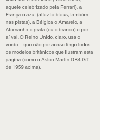
aquele celebrizado pela Ferrari), a 
França o azul (allez le bleus, também 
nas pistas), a Bélgica o Amarelo, a 
Alemanha o prata (ou o branco) e por 
aí vai. O Reino Unido, claro, usa o 
verde – que não por acaso tinge todos 
os modelos britânicos que ilustram esta 
página (como o Aston Martin DB4 GT 
de 1959 acima).