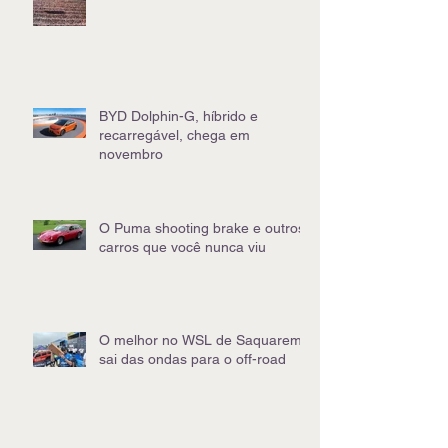
BYD Dolphin-G, híbrido e
recarregável, chega em
novembro
O Puma shooting brake e outros
carros que você nunca viu
O melhor no WSL de Saquarema
sai das ondas para o off-road