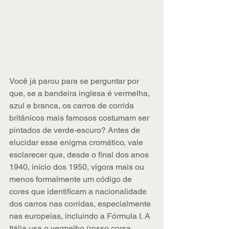
Você já parou para se perguntar por 
que, se a bandeira inglesa é vermelha, 
azul e branca, os carros de corrida 
britânicos mais famosos costumam ser 
pintados de verde-escuro? Antes de 
elucidar esse enigma cromático, vale 
esclarecer que, desde o final dos anos 
1940, início dos 1950, vigora mais ou 
menos formalmente um código de 
cores que identificam a nacionalidade 
dos carros nas corridas, especialmente 
nas europeias, incluindo a Fórmula I. A 
Itália usa o vermelho (rosso corsa, 