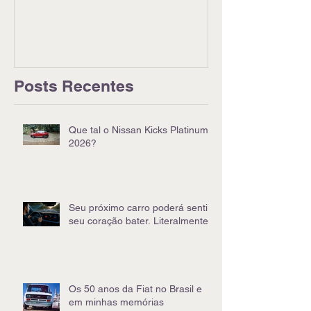
Goiânia
Posts Recentes
Que tal o Nissan Kicks Platinum
2026?
Seu próximo carro poderá sentir
seu coração bater. Literalmente
Os 50 anos da Fiat no Brasil e
em minhas memórias