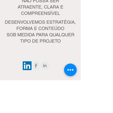
NÃO POSSA SER
ATRAENTE, CLARA E
COMPREENSÍVEL
DESENVOLVEMOS ESTRATÉGIA,
FORMA E CONTEÚDO
SOB MEDIDA PARA QUALQUER
TIPO DE PROJETO
Rebimboca agência de
comunicação e produção
de conteúdo