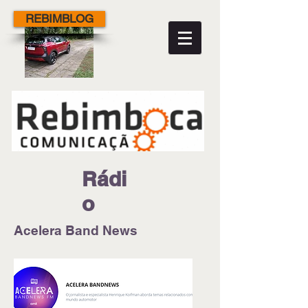
REBIMBLOG
Rádi
o
Acelera Band News