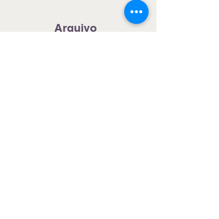
e inicia vendas em junho
Arquivo
julho de 2026
(5)
5 posts
junho de 2026
(4)
4 posts
maio de 2026
(5)
5 posts
abril de 2026
(4)
4 posts
março de 2026
(4)
4 posts
fevereiro de 2026
(4)
4 posts
janeiro de 2026
(4)
4 posts
dezembro de 2025
(7)
7 posts
novembro de 2025
(6)
6 posts
outubro de 2025
(8)
8 posts
setembro de 2025
(7)
7 posts
agosto de 2025
(7)
7 posts
julho de 2025
(8)
8 posts
junho de 2025
(5)
5 posts