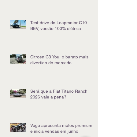
sai das ondas para o off-road
Test-drive do Leapmotor C10
BEV, versão 100% elétrica
Citroën C3 You, o barato mais
divertido do mercado
Será que a Fiat Titano Ranch
2026 vale a pena?
Voge apresenta motos premium