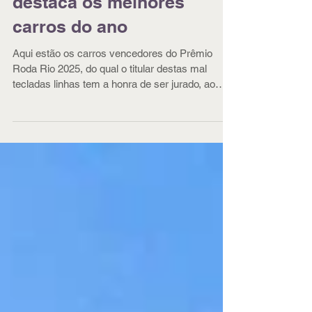
Prêmio Roda Rio 2025
destaca os melhores
carros do ano
Aqui estão os carros vencedores do Prêmio
Roda Rio 2025, do qual o titular destas mal
tecladas linhas tem a honra de ser jurado, ao
lado de um time de feras, jornalistas automotivos
que atuam no Rio de Janeiro.