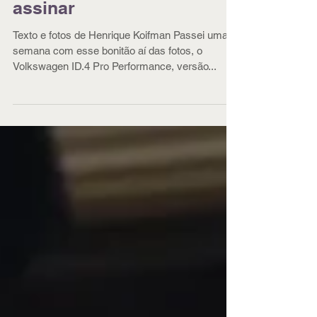
VW ID.4, o mais sereno
dos SUVs que você pode
comprar – ou melhor,
assinar
Texto e fotos de Henrique Koifman Passei uma
semana com esse bonitão aí das fotos, o
Volkswagen ID.4 Pro Performance, versão...