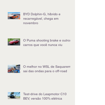
BYD Dolphin-G, híbrido e
recarregável, chega em
novembro
O Puma shooting brake e outros
carros que você nunca viu
O melhor no WSL de Saquarema
sai das ondas para o off-road
Test-drive do Leapmotor C10
BEV, versão 100% elétrica