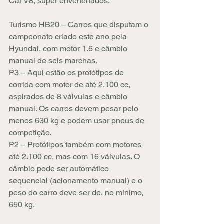
Car V8, super envenenados.
Turismo HB20 – Carros que disputam o 
campeonato criado este ano pela 
Hyundai, com motor 1.6 e câmbio 
manual de seis marchas.
P3 – Aqui estão os protótipos de 
corrida com motor de até 2.100 cc, 
aspirados de 8 válvulas e câmbio 
manual. Os carros devem pesar pelo 
menos 630 kg e podem usar pneus de 
competição.
P2 – Protótipos também com motores 
até 2.100 cc, mas com 16 válvulas. O 
câmbio pode ser automático 
sequencial (acionamento manual) e o 
peso do carro deve ser de, no mínimo, 
650 kg.