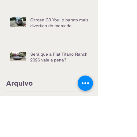
Citroën C3 You, o barato mais
divertido do mercado
Será que a Fiat Titano Ranch
2026 vale a pena?
Arquivo
agosto de 2026
(1)
1 post
julho de 2026
(5)
5 posts
junho de 2026
(4)
4 posts
maio de 2026
(5)
5 posts
abril de 2026
(4)
4 posts
março de 2026
(4)
4 posts