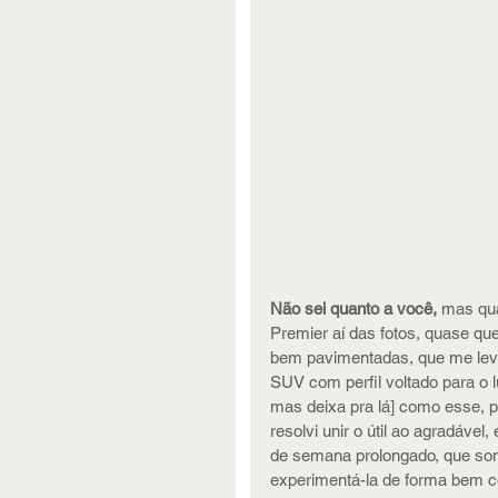
Não sei quanto a você,
 mas qu
Premier aí das fotos, quase qu
bem pavimentadas, que me leve
SUV com perfil voltado para o l
mas deixa pra lá] como esse, p
resolvi unir o útil ao agradável
de semana prolongado, que soma
experimentá-la de forma bem c