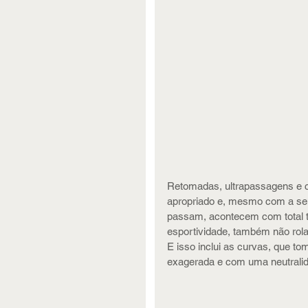
Retomadas, ultrapassagens e co
apropriado e, mesmo com a se
passam, acontecem com total tr
esportividade, também não rol
E isso inclui as curvas, que 
exagerada e com uma neutralid