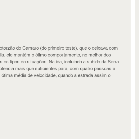
torzão do Camaro (do primeiro teste), que o deixava com 
, ele mantém o ótimo comportamento, no melhor dos 
 os tipos de situações. Na ida, incluindo a subida da Serra 
otência mais que suficientes para, com quatro pessoas e 
 ótima média de velocidade, quando a estrada assim o 