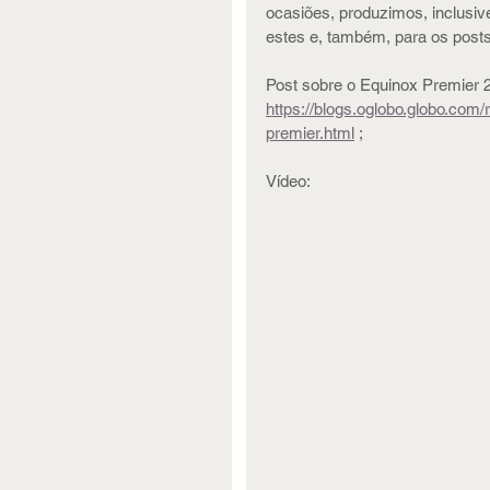
ocasiões, produzimos, inclusiv
estes e, também, para os posts 
Post sobre o Equinox Premier 
https://blogs.oglobo.globo.com
premier.html
 ;
Vídeo: 