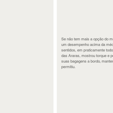
Se não tem mais a opção do mo
um desempenho acima da média
sentidos, em praticamente todos
das Araras, mostrou torque e p
suas bagagens a bordo, manter
permitiu.