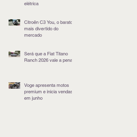
elétrica
Citroën C3 You, o barato
mais divertido do
mercado
Será que a Fiat Titano
Ranch 2026 vale a pena?
Voge apresenta motos
premium e inicia vendas
em junho