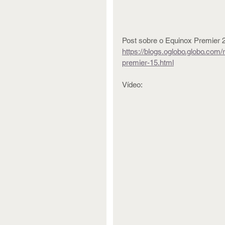
Post sobre o Equinox Premier 
https://blogs.oglobo.globo.co
premier-15.html
Vídeo: 