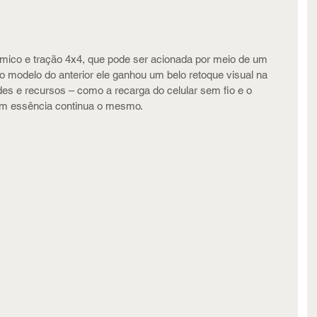
âmico e tração 4x4, que pode ser acionada por meio de um 
o modelo do anterior ele ganhou um belo retoque visual na 
des e recursos – como a recarga do celular sem fio e o 
 em essência continua o mesmo.