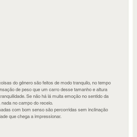
isas do gênero são feitos de modo tranquilo, no tempo 
nsação de peso que um carro desse tamanho e altura 
anquilidade. Se não há lá muita emoção no sentido da 
a nada no campo do receio.
tomadas com bom senso são percorridas sem inclinação 
ade que chega a impressionar.