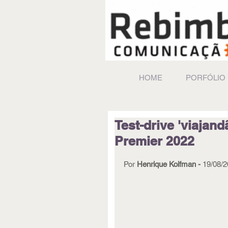
HOME
PORFÓLIO
Test-drive 'viajan
Premier 2022
Por 
Henrique Koifman - 
19/08/