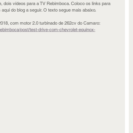
e, dois vídeos para a TV Rebimboca. Coloco os links para 
aqui do blog a seguir. O texto segue mais abaixo.
2018, com motor 2.0 turbinado de 262cv do Camaro: 
/rebimboca/post/test-drive-com-chevrolet-equinox-