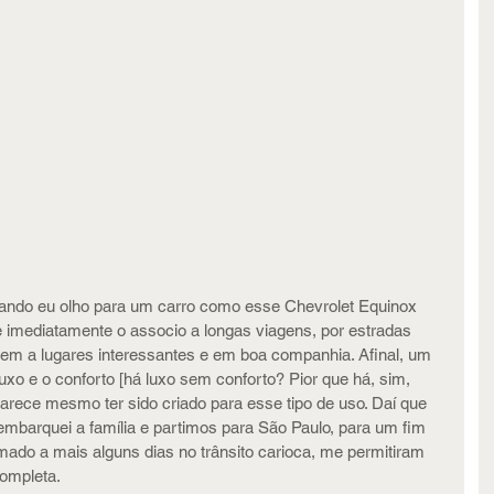
ando eu olho para um carro como esse Chevrolet Equinox 
e imediatamente o associo a longas viagens, por estradas 
m a lugares interessantes e em boa companhia. Afinal, um 
uxo e o conforto [há luxo sem conforto? Pior que há, sim, 
arece mesmo ter sido criado para esse tipo de uso. Daí que 
, embarquei a família e partimos para São Paulo, para um fim 
do a mais alguns dias no trânsito carioca, me permitiram 
ompleta.