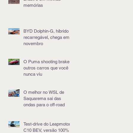
memórias
BYD Dolphin-G, híbrido e
recarregável, chega em
novembro
O Puma shooting brake e
outros carros que você
nunca viu
O melhor no WSL de
Saquarema sai das
ondas para o off-road
Test-drive do Leapmotor
C10 BEV, versão 100%