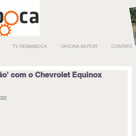
TV REBIMBOCA
OFICINA MOTOR
CONTATO
dão' com o Chevrolet Equinox
2022