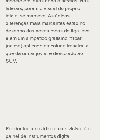
modelo em letras nada discretas. Nas 
laterais, porém o visual do projeto 
inicial se manteve. As únicas 
diferenças mais marcantes estão no 
desenho das novas rodas de liga leve 
e em um simpático grafismo “tribal” 
(acima) aplicado na coluna traseira, e 
que dá um ar jovial e descolado ao 
SUV.
Por dentro, a novidade mais visível é o 
painel de instrumentos digital 