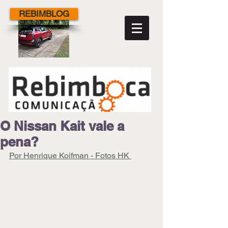
REBIMBLOG
O Nissan Kait vale a
pena?
Por Henrique Koifman - Fotos HK 