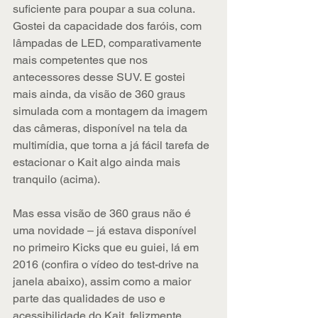
suficiente para poupar a sua coluna. 
Gostei da capacidade dos faróis, com 
lâmpadas de LED, comparativamente 
mais competentes que nos 
antecessores desse SUV. E gostei 
mais ainda, da visão de 360 graus 
simulada com a montagem da imagem 
das câmeras, disponível na tela da 
multimídia, que torna a já fácil tarefa de 
estacionar o Kait algo ainda mais 
tranquilo (acima).
Mas essa visão de 360 graus não é 
uma novidade – já estava disponível 
no primeiro Kicks que eu guiei, lá em 
2016 (confira o vídeo do test-drive na 
janela abaixo), assim como a maior 
parte das qualidades de uso e 
acessibilidade do Kait, felizmente 