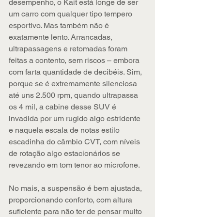
desempenho, o Kait está longe de ser 
um carro com qualquer tipo tempero 
esportivo. Mas também não é 
exatamente lento. Arrancadas, 
ultrapassagens e retomadas foram 
feitas a contento, sem riscos – embora 
com farta quantidade de decibéis. Sim, 
porque se é extremamente silenciosa 
até uns 2.500 rpm, quando ultrapassa 
os 4 mil, a cabine desse SUV é 
invadida por um rugido algo estridente 
e naquela escala de notas estilo 
escadinha do câmbio CVT, com níveis 
de rotação algo estacionários se 
revezando em tom tenor ao microfone.
No mais, a suspensão é bem ajustada, 
proporcionando conforto, com altura 
suficiente para não ter de pensar muito 