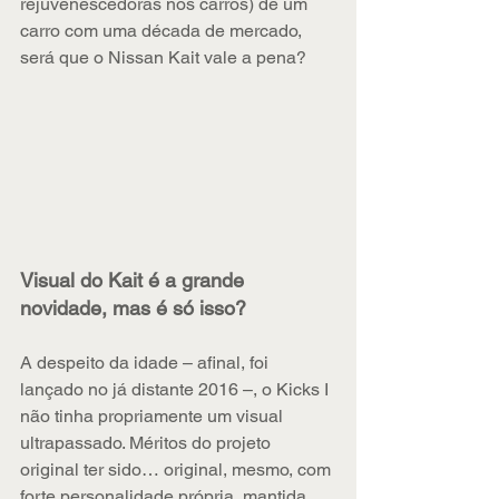
rejuvenescedoras nos carros) de um 
carro com uma década de mercado, 
será que o Nissan Kait vale a pena?
Visual do Kait é a grande 
novidade, mas é só isso?
A despeito da idade – afinal, foi 
lançado no já distante 2016 –, o Kicks I 
não tinha propriamente um visual 
ultrapassado. Méritos do projeto 
original ter sido… original, mesmo, com 
forte personalidade própria, mantida 