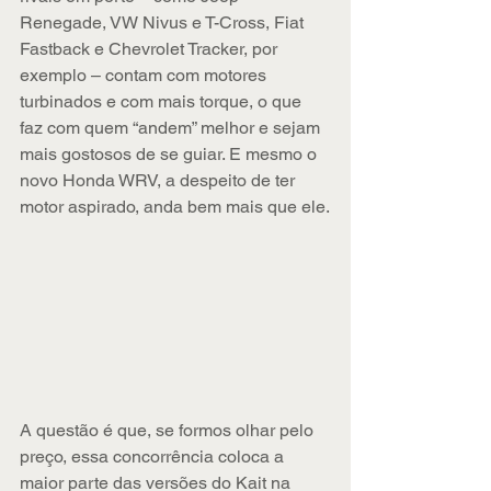
Renegade, VW Nivus e T-Cross, Fiat 
Fastback e Chevrolet Tracker, por 
exemplo – contam com motores 
turbinados e com mais torque, o que 
faz com quem “andem” melhor e sejam 
mais gostosos de se guiar. E mesmo o 
novo Honda WRV, a despeito de ter 
motor aspirado, anda bem mais que ele.
A questão é que, se formos olhar pelo 
preço, essa concorrência coloca a 
maior parte das versões do Kait na 