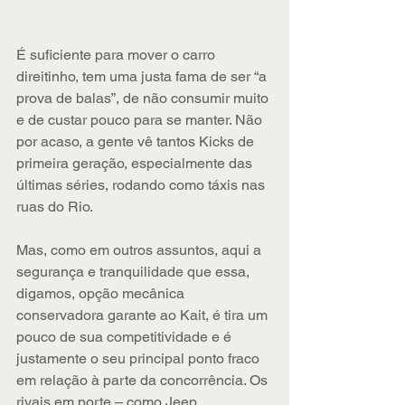
É suficiente para mover o carro 
direitinho, tem uma justa fama de ser “a 
prova de balas”, de não consumir muito 
e de custar pouco para se manter. Não 
por acaso, a gente vê tantos Kicks de 
primeira geração, especialmente das 
últimas séries, rodando como táxis nas 
ruas do Rio.
Mas, como em outros assuntos, aqui a 
segurança e tranquilidade que essa, 
digamos, opção mecânica 
conservadora garante ao Kait, é tira um 
pouco de sua competitividade e é 
justamente o seu principal ponto fraco 
em relação à parte da concorrência. Os 
rivais em porte – como Jeep 