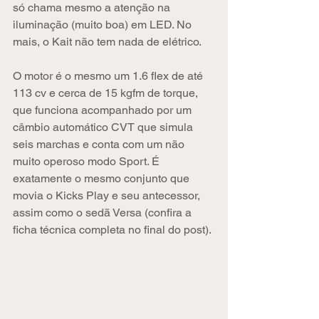
só chama mesmo a atenção na 
iluminação (muito boa) em LED. No 
mais, o Kait não tem nada de elétrico.
O motor é o mesmo um 1.6 flex de até 
113 cv e cerca de 15 kgfm de torque, 
que funciona acompanhado por um 
câmbio automático CVT que simula 
seis marchas e conta com um não 
muito operoso modo Sport. É 
exatamente o mesmo conjunto que 
movia o Kicks Play e seu antecessor, 
assim como o sedã Versa (confira a 
ficha técnica completa no final do post).