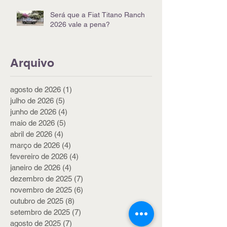
Será que a Fiat Titano Ranch
2026 vale a pena?
Arquivo
agosto de 2026
(1)
1 post
julho de 2026
(5)
5 posts
junho de 2026
(4)
4 posts
maio de 2026
(5)
5 posts
abril de 2026
(4)
4 posts
março de 2026
(4)
4 posts
fevereiro de 2026
(4)
4 posts
janeiro de 2026
(4)
4 posts
dezembro de 2025
(7)
7 posts
novembro de 2025
(6)
6 posts
outubro de 2025
(8)
8 posts
setembro de 2025
(7)
7 posts
agosto de 2025
(7)
7 posts