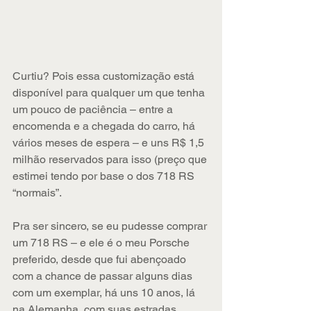
Curtiu? Pois essa customização está 
disponível para qualquer um que tenha 
um pouco de paciência – entre a 
encomenda e a chegada do carro, há 
vários meses de espera – e uns R$ 1,5 
milhão reservados para isso (preço que 
estimei tendo por base o dos 718 RS 
“normais”.
Pra ser sincero, se eu pudesse comprar 
um 718 RS – e ele é o meu Porsche 
preferido, desde que fui abençoado 
com a chance de passar alguns dias 
com um exemplar, há uns 10 anos, lá 
na Alemanha, com suas estradas 