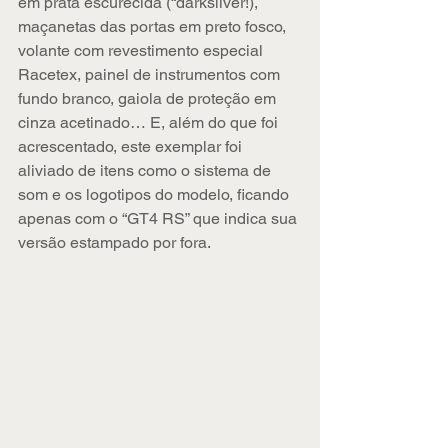
em prata escurecida (“darksilver!), 
maçanetas das portas em preto fosco, 
volante com revestimento especial 
Racetex, painel de instrumentos com 
fundo branco, gaiola de proteção em 
cinza acetinado… E, além do que foi 
acrescentado, este exemplar foi 
aliviado de itens como o sistema de 
som e os logotipos do modelo, ficando 
apenas com o “GT4 RS” que indica sua 
versão estampado por fora.