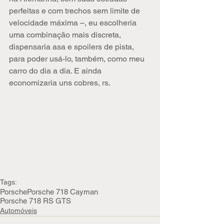
perfeitas e com trechos sem limite de 
velocidade máxima –, eu escolheria 
uma combinação mais discreta, 
dispensaria asa e spoilers de pista, 
para poder usá-lo, também, como meu 
carro do dia a dia. E ainda 
economizaria uns cobres, rs.
Tags:
Porsche
Porsche 718 Cayman
Porsche 718 RS GTS
Automóveis