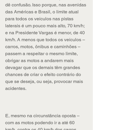
dê confusão. Isso porque, nas avenidas 
das Américas e Brasil, o limite atual 
para todos os veículos nas pistas 
laterais é um pouco mais alto, 70 km/h; 
e na Presidente Vargas é menor, de 40 
km/h. A menos que todos os veículos – 
carros, motos, ônibus e caminhões – 
passem a respeitar o mesmo limite, 
obrigar as motos a andarem mais 
devagar que os demais têm grandes 
chances de criar o efeito contrário do 
que se deseja, ou seja, provocar mais 
acidentes.
E, mesmo na circunstância oposta – 
com as motos podendo ir a até 60 
km/h, contra os 40 km/h dos carros, 