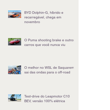
BYD Dolphin-G, híbrido e
recarregável, chega em
novembro
O Puma shooting brake e outros
carros que você nunca viu
O melhor no WSL de Saquarema
sai das ondas para o off-road
Test-drive do Leapmotor C10
BEV, versão 100% elétrica