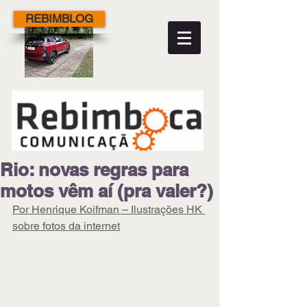
REBIMBLOG
Rio: novas regras para
motos vêm aí (pra valer?)
Por Henrique Koifman – Ilustrações HK 
sobre fotos da internet