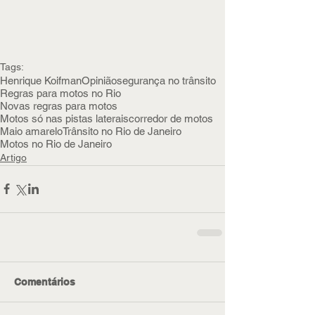
Tags:
Henrique Koifman
Opinião
segurança no trânsito
Regras para motos no Rio
Novas regras para motos
Motos só nas pistas laterais
corredor de motos
Maio amarelo
Trânsito no Rio de Janeiro
Motos no Rio de Janeiro
Artigo
Comentários