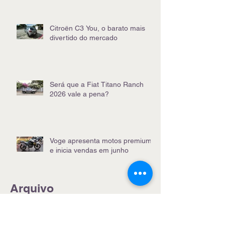
Citroën C3 You, o barato mais
divertido do mercado
Será que a Fiat Titano Ranch
2026 vale a pena?
Voge apresenta motos premium
e inicia vendas em junho
Arquivo
julho de 2026
(5)
5 posts