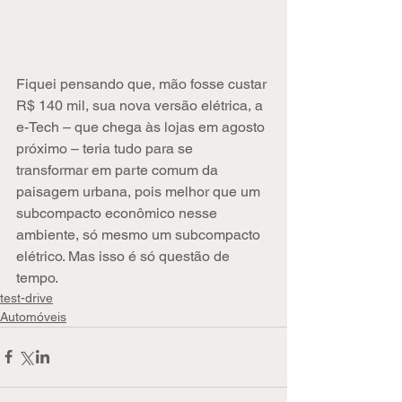
Fiquei pensando que, mão fosse custar 
R$ 140 mil, sua nova versão elétrica, a 
e-Tech – que chega às lojas em agosto 
próximo – teria tudo para se 
transformar em parte comum da 
paisagem urbana, pois melhor que um 
subcompacto econômico nesse 
ambiente, só mesmo um subcompacto 
elétrico. Mas isso é só questão de 
tempo.
test-drive
Automóveis