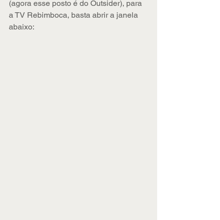
(agora esse posto é do Outsider), para 
a TV Rebimboca, basta abrir a janela 
abaixo: