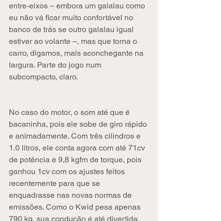
entre-eixos – embora um galalau como 
eu não vá ficar muito confortável no 
banco de trás se outro galalau igual 
estiver ao volante –, mas que torna o 
carro, digamos, mais aconchegante na 
largura. Parte do jogo num 
subcompacto, claro.
No caso do motor, o som até que é 
bacaninha, pois ele sobe de giro rápido 
e animadamente. Com três cilindros e 
1.0 litros, ele conta agora com até 71cv 
de potência e 9,8 kgfm de torque, pois 
ganhou 1cv com os ajustes feitos 
recentemente para que se 
enquadrasse nas novas normas de 
emissões. Como o Kwid pesa apenas 
790 kg, sua condução é até divertida. 