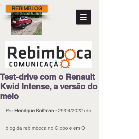
REBIMBLOG
Test-drive com o Renault
Kwid Intense, a versão do
meio
Por 
Henrique Koifman - 
29/04/2022 (do 
blog da rebimboca no Globo e em O 