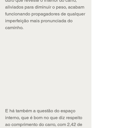
duro que reveste o interior do carro, 
aliviados para diminuir o peso, acabam 
funcionando propagadores de qualquer 
imperfeição mais pronunciada do 
caminho.
E há também a questão do espaço 
interno, que é bom no que diz respeito 
ao comprimento do carro, com 2,42 de 