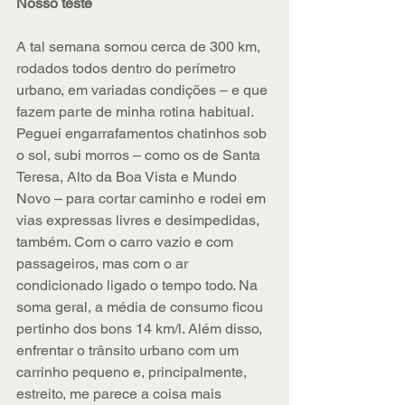
Nosso teste
A tal semana somou cerca de 300 km, 
rodados todos dentro do perímetro 
urbano, em variadas condições – e que 
fazem parte de minha rotina habitual. 
Peguei engarrafamentos chatinhos sob 
o sol, subi morros – como os de Santa 
Teresa, Alto da Boa Vista e Mundo 
Novo – para cortar caminho e rodei em 
vias expressas livres e desimpedidas, 
também. Com o carro vazio e com 
passageiros, mas com o ar 
condicionado ligado o tempo todo. Na 
soma geral, a média de consumo ficou 
pertinho dos bons 14 km/l. Além disso, 
enfrentar o trânsito urbano com um 
carrinho pequeno e, principalmente, 
estreito, me parece a coisa mais 