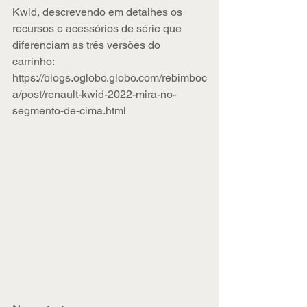
Kwid, descrevendo em detalhes os 
recursos e acessórios de série que 
diferenciam as três versões do 
carrinho: 
https://blogs.oglobo.globo.com/rebimboc
a/post/renault-kwid-2022-mira-no-
segmento-de-cima.html