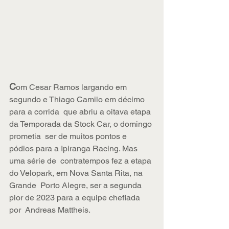
C
om Cesar Ramos largando em 
segundo e Thiago Camilo em décimo 
para a corrida  que abriu a oitava etapa 
da Temporada da Stock Car, o domingo 
prometia  ser de muitos pontos e 
pódios para a Ipiranga Racing. Mas 
uma série de  contratempos fez a etapa 
do Velopark, em Nova Santa Rita, na 
Grande  Porto Alegre, ser a segunda 
pior de 2023 para a equipe chefiada 
por  Andreas Mattheis.