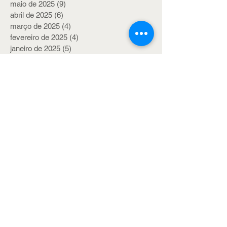
maio de 2025
(9)
9 posts
abril de 2025
(6)
6 posts
março de 2025
(4)
4 posts
fevereiro de 2025
(4)
4 posts
janeiro de 2025
(5)
5 posts
dezembro de 2024
(6)
6 posts
novembro de 2024
(7)
7 posts
outubro de 2024
(6)
6 posts
setembro de 2024
(5)
5 posts
agosto de 2024
(8)
8 posts
julho de 2024
(6)
6 posts
junho de 2024
(4)
4 posts
maio de 2024
(6)
6 posts
abril de 2024
(7)
7 posts
março de 2024
(6)
6 posts
fevereiro de 2024
(5)
5 posts
janeiro de 2024
(5)
5 posts
dezembro de 2023
(7)
7 posts
novembro de 2023
(6)
6 posts
outubro de 2023
(6)
6 posts
setembro de 2023
(6)
6 posts