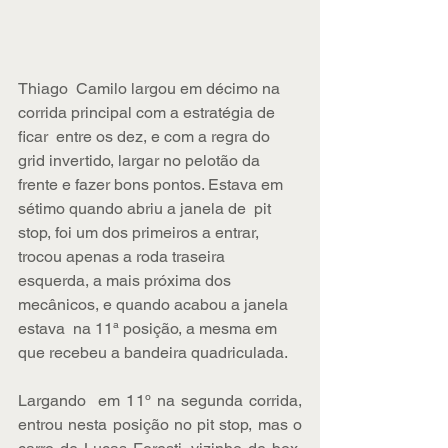
Thiago  Camilo largou em décimo na 
corrida principal com a estratégia de 
ficar  entre os dez, e com a regra do 
grid invertido, largar no pelotão da  
frente e fazer bons pontos. Estava em 
sétimo quando abriu a janela de  pit 
stop, foi um dos primeiros a entrar, 
trocou apenas a roda traseira  
esquerda, a mais próxima dos 
mecânicos, e quando acabou a janela 
estava  na 11ª posição, a mesma em 
que recebeu a bandeira quadriculada. 
Largando  em 11º na segunda corrida, 
entrou nesta posição no pit stop, mas o  