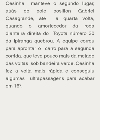
Cesinha  manteve o segundo lugar, 
atrás do pole position Gabriel 
Casagrande, até  a quarta volta, 
quando o amortecedor da roda 
dianteira direita do  Toyota número 30 
da Ipiranga quebrou. A equipe correu 
para aprontar o  carro para a segunda 
corrida, que teve pouco mais da metade 
das voltas  sob bandeira verde. Cesinha 
fez a volta mais rápida e conseguiu 
algumas  ultrapassagens para acabar 
em 16º. 