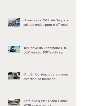
O melhor no WSL de Saquarema
sai das ondas para o off-road
Test-drive do Leapmotor C10
BEV, versão 100% elétrica
Citroën C3 You, o barato mais
divertido do mercado
Será que a Fiat Titano Ranch
2026 vale a pena?