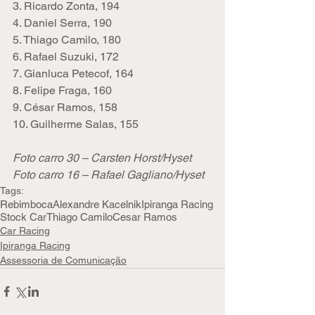
3. Ricardo Zonta, 194
4. Daniel Serra, 190
5. Thiago Camilo, 180
6. Rafael Suzuki, 172
7. Gianluca Petecof, 164
8. Felipe Fraga, 160
9. César Ramos, 158
10. Guilherme Salas, 155     
Foto carro 30 – Carsten Horst/Hyset   
Foto carro 16 – Rafael Gagliano/Hyset
Tags:
Rebimboca
Alexandre Kacelnik
Ipiranga Racing
Stock Car
Thiago Camilo
Cesar Ramos
Car Racing
Ipiranga Racing
Assessoria de Comunicação