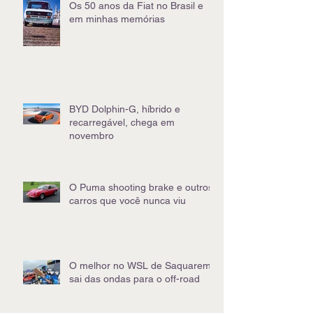
Os 50 anos da Fiat no Brasil e
em minhas memórias
BYD Dolphin-G, híbrido e
recarregável, chega em
novembro
O Puma shooting brake e outros
carros que você nunca viu
O melhor no WSL de Saquarema
sai das ondas para o off-road