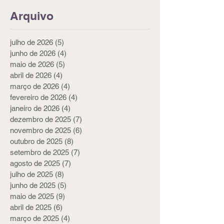
Arquivo
julho de 2026
(5)
5 posts
junho de 2026
(4)
4 posts
maio de 2026
(5)
5 posts
abril de 2026
(4)
4 posts
março de 2026
(4)
4 posts
fevereiro de 2026
(4)
4 posts
janeiro de 2026
(4)
4 posts
dezembro de 2025
(7)
7 posts
novembro de 2025
(6)
6 posts
outubro de 2025
(8)
8 posts
setembro de 2025
(7)
7 posts
agosto de 2025
(7)
7 posts
julho de 2025
(8)
8 posts
junho de 2025
(5)
5 posts
maio de 2025
(9)
9 posts
abril de 2025
(6)
6 posts
março de 2025
(4)
4 posts