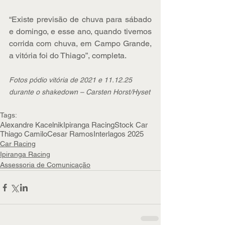
“Existe previsão de chuva para sábado 
e domingo, e esse ano, quando tivemos 
corrida com chuva, em Campo Grande, 
a vitória foi do Thiago”, completa.
Fotos pódio vitória de 2021 e 11.12.25 
durante o shakedown – Carsten Horst/Hyset
Tags:
Alexandre Kacelnik
Ipiranga Racing
Stock Car
Thiago Camilo
Cesar Ramos
Interlagos 2025
Car Racing
Ipiranga Racing
Assessoria de Comunicação