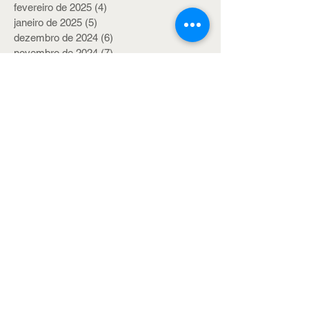
fevereiro de 2025
(4)
4 posts
janeiro de 2025
(5)
5 posts
dezembro de 2024
(6)
6 posts
novembro de 2024
(7)
7 posts
outubro de 2024
(6)
6 posts
setembro de 2024
(5)
5 posts
agosto de 2024
(8)
8 posts
julho de 2024
(6)
6 posts
junho de 2024
(4)
4 posts
maio de 2024
(6)
6 posts
abril de 2024
(7)
7 posts
março de 2024
(6)
6 posts
fevereiro de 2024
(5)
5 posts
janeiro de 2024
(5)
5 posts
dezembro de 2023
(7)
7 posts
novembro de 2023
(6)
6 posts
outubro de 2023
(6)
6 posts
setembro de 2023
(6)
6 posts
agosto de 2023
(6)
6 posts
julho de 2023
(5)
5 posts