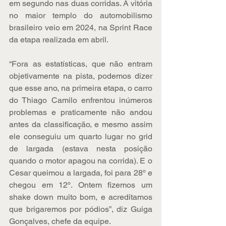
em segundo nas duas corridas. A vitória 
no maior templo do automobilismo 
brasileiro veio em 2024, na Sprint Race 
da etapa realizada em abril.
“Fora as estatísticas, que não entram 
objetivamente na pista, podemos dizer 
que esse ano, na primeira etapa, o carro 
do Thiago Camilo enfrentou inúmeros 
problemas e praticamente não andou 
antes da classificação, e mesmo assim 
ele conseguiu um quarto lugar no grid 
de largada (estava nesta posição 
quando o motor apagou na corrida). E o 
Cesar queimou a largada, foi para 28º e 
chegou em 12º. Ontem fizemos um 
shake down muito bom, e acreditamos 
que brigaremos por pódios”, diz Guiga 
Gonçalves, chefe da equipe.