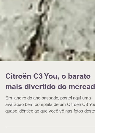
Citroën C3 You, o barato
mais divertido do mercado
Em janeiro do ano passado, postei aqui uma
avaliação bem completa de um Citroën C3 You,
quase idêntico ao que você vê nas fotos deste
post. Na prática, entre os modelos 2025 e 2026