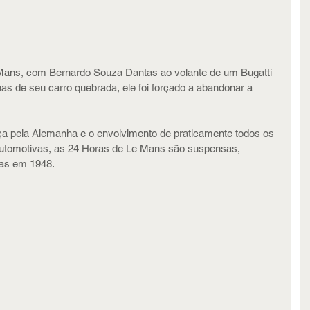
 Mans, com Bernardo Souza Dantas ao volante de um Bugatti 
s de seu carro quebrada, ele foi forçado a abandonar a 
a pela Alemanha e o envolvimento de praticamente todos os 
automotivas, as 24 Horas de Le Mans são suspensas, 
nas em 1948.