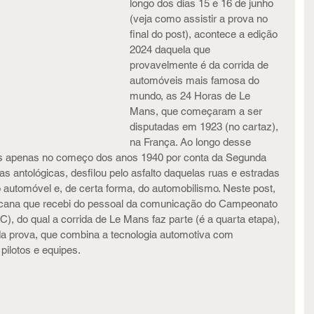
longo dos dias 15 e 16 de junho 
(veja como assistir a prova no 
final do post), acontece a edição 
2024 daquela que 
provavelmente é da corrida de 
automóveis mais famosa do 
mundo, as 24 Horas de Le 
Mans, que começaram a ser 
disputadas em 1923 (no cartaz), 
na França. Ao longo desse 
as apenas no começo dos anos 1940 por conta da Segunda 
s antológicas, desfilou pelo asfalto daquelas ruas e estradas 
do automóvel e, de certa forma, do automobilismo. Neste post, 
cana que recebi do pessoal da comunicação do Campeonato 
, do qual a corrida de Le Mans faz parte (é a quarta etapa), 
 da prova, que combina a tecnologia automotiva com 
pilotos e equipes.