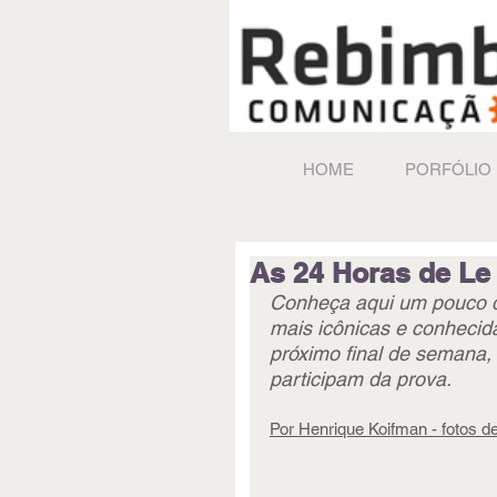
HOME
PORFÓLIO
As 24 Horas de L
Conheça aqui um pouco da
mais icônicas e conhecid
próximo final de semana, e
participam da prova.
Por Henrique Koifman - fotos d