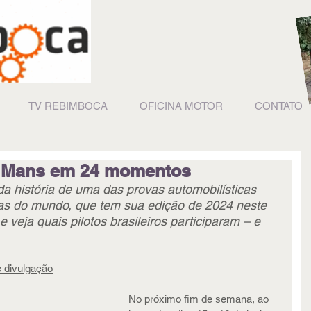
TV REBIMBOCA
OFICINA MOTOR
CONTATO
e Mans em 24 momentos
 história de uma das provas automobilísticas 
as do mundo, que tem sua edição de 2024 neste 
 veja quais pilotos brasileiros participaram – e 
e divulgação
No próximo fim de semana, ao 