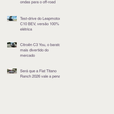
ondas para o off-road
Test-drive do Leapmotor
C10 BEV, versão 100%
elétrica
Citroën C3 You, o barato
mais divertido do
mercado
Será que a Fiat Titano
Ranch 2026 vale a pena?