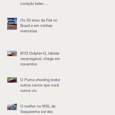
coração bater.
Literalmente
Os 50 anos da Fiat no
Brasil e em minhas
memórias
BYD Dolphin-G, híbrido e
recarregável, chega em
novembro
O Puma shooting brake e
outros carros que você
nunca viu
O melhor no WSL de
Saquarema sai das