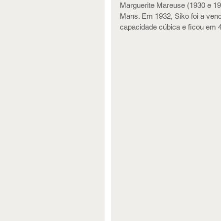
Marguerite Mareuse (1930 e 193
Mans. Em 1932, Siko foi a venc
capacidade cúbica e ficou em 4º