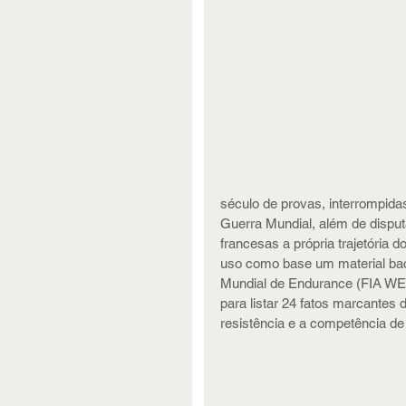
século de provas, interrompid
Guerra Mundial, além de disputa
francesas a própria trajetória 
uso como base um material ba
Mundial de Endurance (FIA WEC)
para listar 24 fatos marcantes
resistência e a competência de 