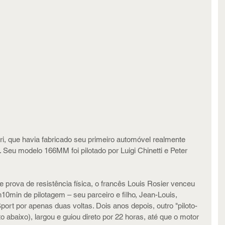
rari, que havia fabricado seu primeiro automóvel realmente 
 Seu modelo 166MM foi pilotado por Luigi Chinetti e Peter 
prova de resistência física, o francês Louis Rosier venceu 
10min de pilotagem – seu parceiro e filho, Jean-Louis, 
ort por apenas duas voltas. Dois anos depois, outro "piloto-
o abaixo), largou e guiou direto por 22 horas, até que o motor 