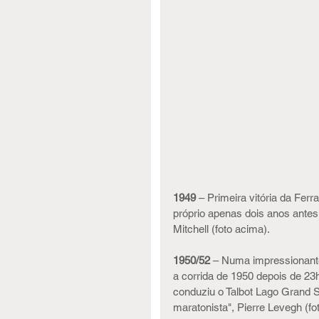
1949
 – Primeira vitória da Fer
próprio apenas dois anos antes.
Mitchell (foto acima).
1950/52
 – Numa impressionante 
a corrida de 1950 depois de 23h
conduziu o Talbot Lago Grand Sp
maratonista", Pierre Levegh (fot