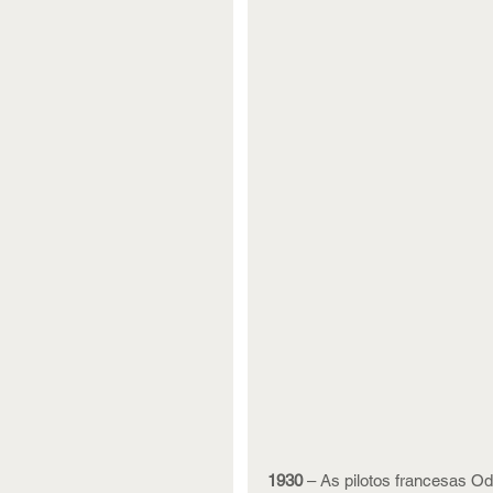
1930
 – As pilotos francesas Ode