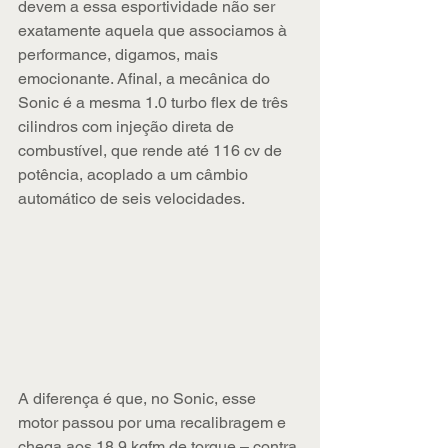
devem a essa esportividade não ser 
exatamente aquela que associamos à 
performance, digamos, mais 
emocionante. Afinal, a mecânica do 
Sonic é a mesma 1.0 turbo flex de três 
cilindros com injeção direta de 
combustível, que rende até 116 cv de 
potência, acoplado a um câmbio 
automático de seis velocidades.
A diferença é que, no Sonic, esse 
motor passou por uma recalibragem e 
chega aos 18,9 kgfm de torque – contra 