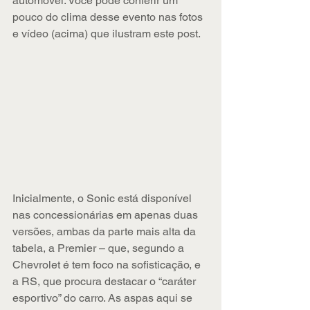
automóvel. Você pode conferir um 
pouco do clima desse evento nas fotos 
e vídeo (acima) que ilustram este post.
Inicialmente, o Sonic está disponível 
nas concessionárias em apenas duas 
versões, ambas da parte mais alta da 
tabela, a Premier – que, segundo a 
Chevrolet é tem foco na sofisticação, e 
a RS, que procura destacar o “caráter 
esportivo” do carro. As aspas aqui se 