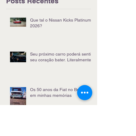
Posts Recentes
Que tal o Nissan Kicks Platinum
2026?
Seu próximo carro poderá sentir
seu coração bater. Literalmente
Os 50 anos da Fiat no Brasil e
em minhas memórias
BYD Dolphin-G, híbrido e