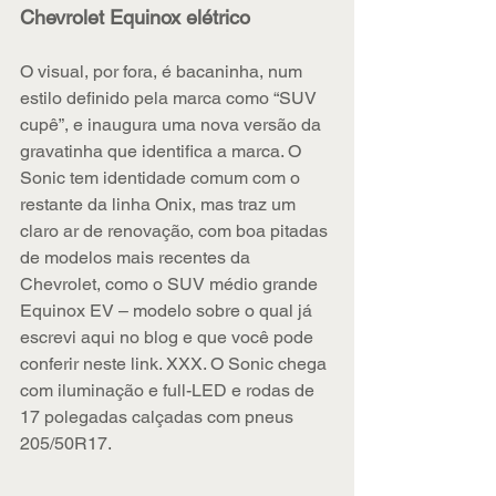
Chevrolet Equinox elétrico
O visual, por fora, é bacaninha, num 
estilo definido pela marca como “SUV 
cupê”, e inaugura uma nova versão da 
gravatinha que identifica a marca. O 
Sonic tem identidade comum com o 
restante da linha Onix, mas traz um 
claro ar de renovação, com boa pitadas 
de modelos mais recentes da 
Chevrolet, como o SUV médio grande 
Equinox EV – modelo sobre o qual já 
escrevi aqui no blog e que você pode 
conferir neste link. XXX. O Sonic chega 
com iluminação e full-LED e rodas de 
17 polegadas calçadas com pneus 
205/50R17.