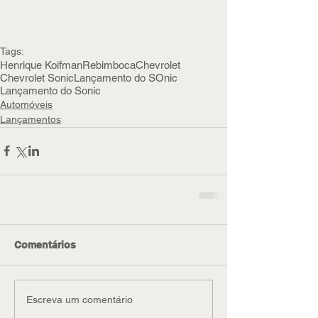
Tags:
Henrique Koifman
Rebimboca
Chevrolet
Chevrolet Sonic
Lançamento do SOnic
Lançamento do Sonic
Automóveis
Lançamentos
Comentários
Escreva um comentário