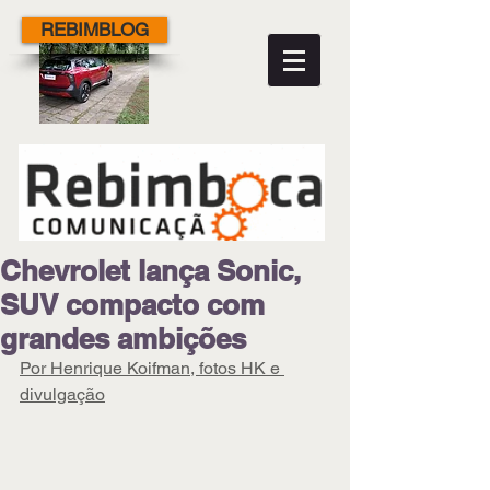
REBIMBLOG
Chevrolet lança Sonic,
SUV compacto com
grandes ambições
Por Henrique Koifman, fotos HK e 
divulgação