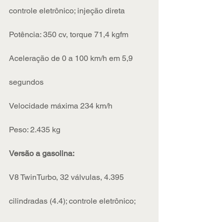
controle eletrônico; injeção direta
Potência: 350 cv, torque 71,4 kgfm
Aceleração de 0 a 100 km/h em 5,9 
segundos
Velocidade máxima 234 km/h
Peso: 2.435 kg
Versão a gasolina:
V8 TwinTurbo, 32 válvulas, 4.395 
cilindradas (4.4); controle eletrônico; 