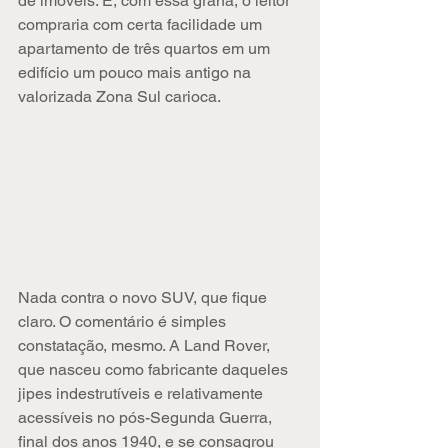
de imóveis. É, com essa grana, o leitor 
compraria com certa facilidade um 
apartamento de três quartos em um 
edifício um pouco mais antigo na 
valorizada Zona Sul carioca.
Nada contra o novo SUV, que fique 
claro. O comentário é simples 
constatação, mesmo. A Land Rover, 
que nasceu como fabricante daqueles 
jipes indestrutíveis e relativamente 
acessíveis no pós-Segunda Guerra, 
final dos anos 1940, e se consagrou 