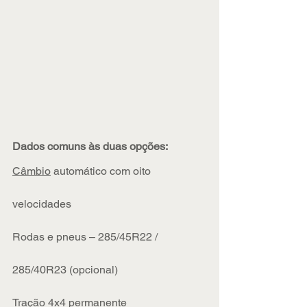
Dados comuns às duas opções:
Câmbio
 automático com oito 
velocidades
Rodas e pneus – 285/45R22 / 
285/40R23 (opcional)
Tração 
4x4 permanente