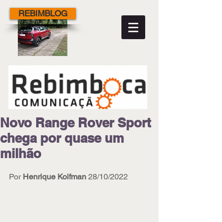
REBIMBLOG
Novo Range Rover Sport
chega por quase um
milhão
Por 
Henrique Koifman 
28/10/2022 