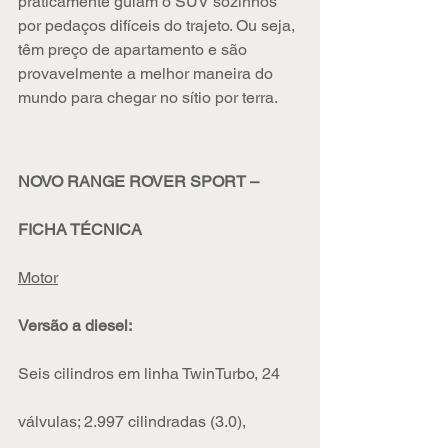
praticamente guiam o SUV sozinhos 
por pedaços difíceis do trajeto. Ou seja, 
têm preço de apartamento e são 
provavelmente a melhor maneira do 
mundo para chegar no sítio por terra.
NOVO RANGE ROVER SPORT – 
FICHA TÉCNICA
Motor
Versão a diesel:
Seis cilindros em linha TwinTurbo, 24 
válvulas; 2.997 cilindradas (3.0), 