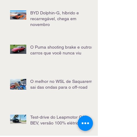
BYD Dolphin-G, híbrido e
recarregável, chega em
novembro
O Puma shooting brake e outros
carros que você nunca viu
O melhor no WSL de Saquarema
sai das ondas para o off-road
Test-drive do Leapmotor C10
BEV, versão 100% elétrica