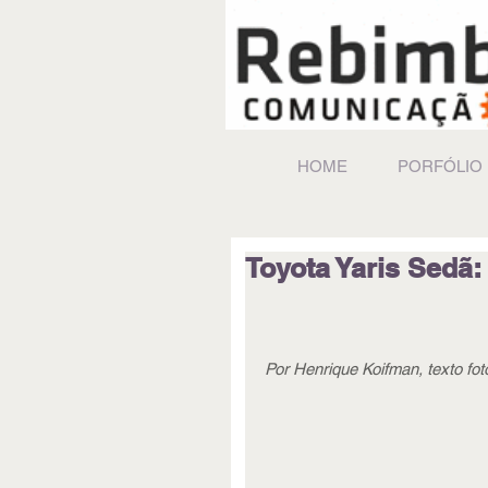
HOME
PORFÓLIO
Toyota Yaris Sedã:
Por Henrique Koifman, texto fot