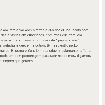
, claro, tem a ver com o formato que decidi usar neste post, 
das histórias em quadrinhos, com fotos que tratei em 
s para ficarem assim, com cara de “graphic novel”, 
variadas e que, entre outras, têm seu estilo muito 
neses. E, como o Yaris tem sua origem justamente na Terra 
e seria um bom personagem para usar nesse meu, digamos, 
vo. Espero que gostem.