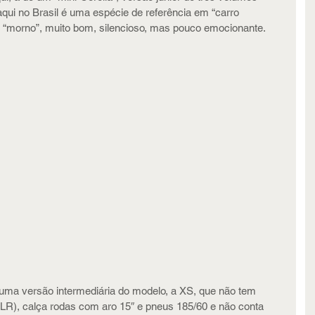
ui no Brasil é uma espécie de referência em “carro 
o “morno”, muito bom, silencioso, mas pouco emocionante.
ma versão intermediária do modelo, a XS, que não tem 
LR), calça rodas com aro 15″ e pneus 185/60 e não conta 