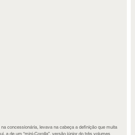
 na concessionária, levava na cabeça a definição que muita 
, a de um “mini-Corolla”, versão júnior do três volumes 