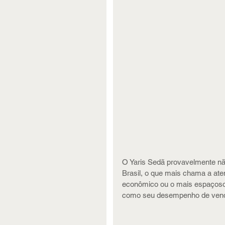
O Yaris Sedã provavelmente nã
Brasil, o que mais chama a at
econômico ou o mais espaços
como seu desempenho de venda