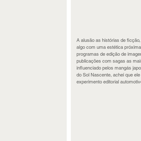
A alusão as histórias de ficção
algo com uma estética próxima 
programas de edição de imagen
publicações com sagas as mais 
influenciado pelos mangás japo
do Sol Nascente, achei que el
experimento editorial automoti