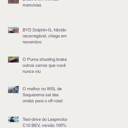
memórias
BYD Dolphin-G, híbrido e
recarregável, chega em
novembro
O Puma shooting brake e
outros carros que você
nunca viu
O melhor no WSL de
Saquarema sai das
ondas para o off-road
Test-drive do Leapmotor
C10 BEV, versão 100%