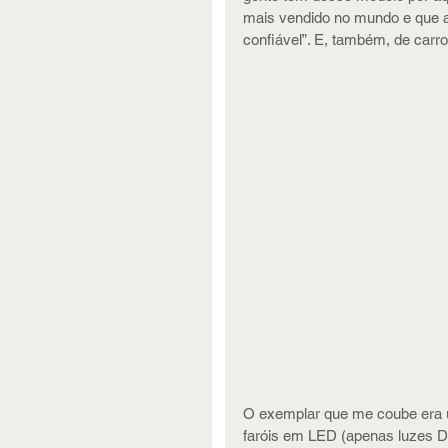
mais vendido no mundo e que aq
confiável”. E, também, de carr
O exemplar que me coube era u
faróis em LED (apenas luzes D