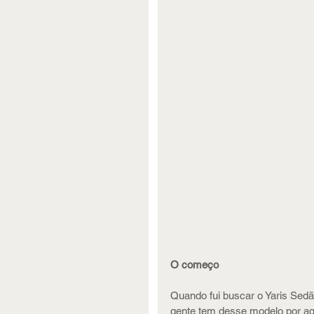
O começo
Quando fui buscar o Yaris Sedã
gente tem desse modelo por aqui