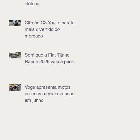
elétrica
Citroën C3 You, o barato
mais divertido do
mercado
Será que a Fiat Titano
Ranch 2026 vale a pena?
Voge apresenta motos
premium e inicia vendas
em junho