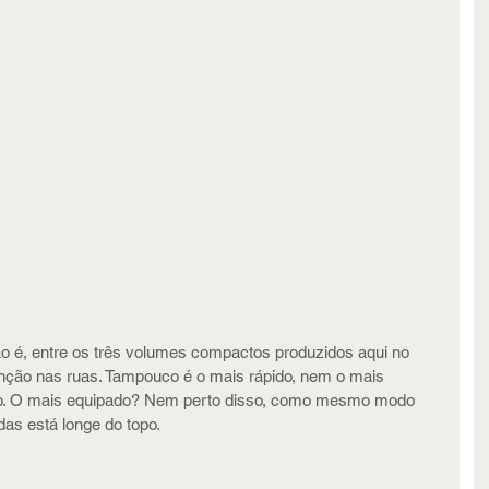
o é, entre os três volumes compactos produzidos aqui no 
enção nas ruas. Tampouco é o mais rápido, nem o mais 
o. O mais equipado? Nem perto disso, como mesmo modo 
s está longe do topo.