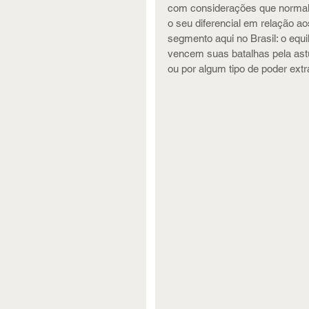
com considerações que normalme
o seu diferencial em relação a
segmento aqui no Brasil: o equil
vencem suas batalhas pela astúci
ou por algum tipo de poder extra