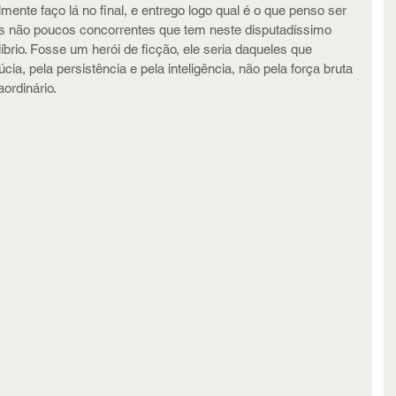
nte faço lá no final, e entrego logo qual é o que penso ser 
os não poucos concorrentes que tem neste disputadíssimo 
íbrio. Fosse um herói de ficção, ele seria daqueles que 
a, pela persistência e pela inteligência, não pela força bruta 
ordinário.