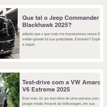
Que tal o Jeep Commander
Blackhawk 2025?
adianto que o que mais me impressionou nesse SUV
médio-grande foi sua praticidade. Estranho? Explico
a seguir.
Test-drive com a VW Amarok
V6 Extreme 2025
Este mês, fiz um test-drive de uma semana com a
picape média Amarok da Volkswagen, em sua