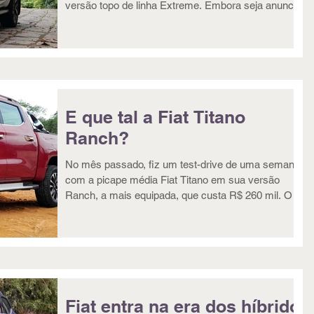
versão topo de linha Extreme. Embora seja anunciad
E que tal a Fiat Titano
Ranch?
No mês passado, fiz um test-drive de uma semana
com a picape média Fiat Titano em sua versão
Ranch, a mais equipada, que custa R$ 260 mil. O
Fiat entra na era dos híbridos