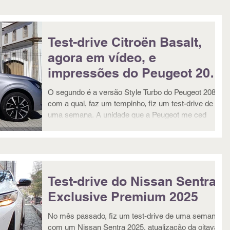
Test-drive Citroën Basalt,
agora em vídeo, e
impressões do Peugeot 208
Style Turbo 200
O segundo é a versão Style Turbo do Peugeot 208
com a qual, faz um tempinho, fiz um test-drive de
uma semana. A unidade que a Peugeot me ced
Test-drive do Nissan Sentra
Exclusive Premium 2025
No mês passado, fiz um test-drive de uma semana
com um Nissan Sentra 2025, atualização da oitava