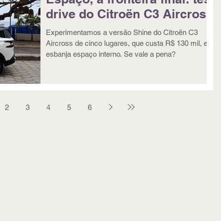
drive do Citroën C3 Aircross
Experimentamos a versão Shine do Citroën C3
Aircross de cinco lugares, que custa R$ 130 mil, e
esbanja espaço interno. Se vale a pena?
2
3
4
5
6