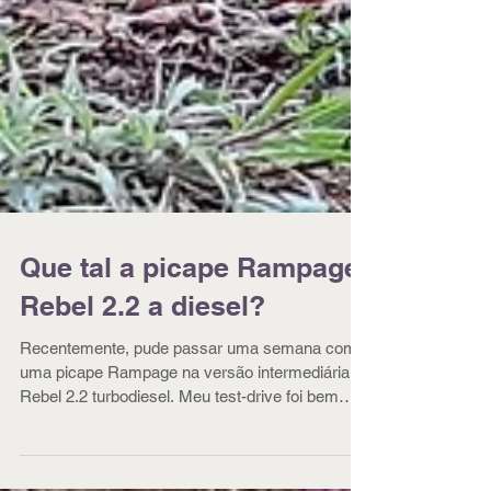
Que tal a picape Rampage
Rebel 2.2 a diesel?
Recentemente, pude passar uma semana com
uma picape Rampage na versão intermediária
Rebel 2.2 turbodiesel. Meu test-drive foi bem
variado, com dias de uso urbano e, também,