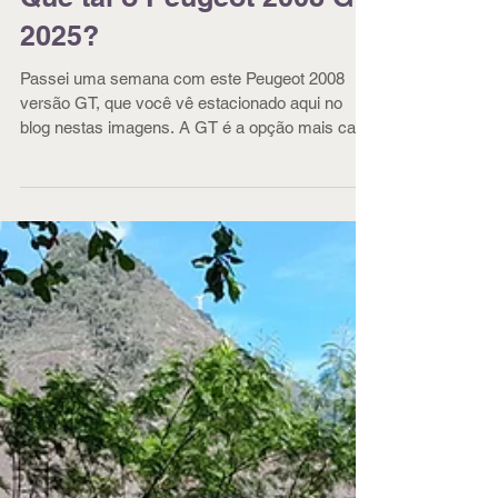
Que tal o Peugeot 2008 GT
2025?
Passei uma semana com este Peugeot 2008
versão GT, que você vê estacionado aqui no
blog nestas imagens. A GT é a opção mais cara
e mais completa, com motor a combustão, do
2008. Isso porque, acima dela, está a E-2008.
Como a letrinha “E” denuncia, esta segunda é