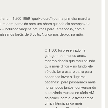
 
 ter um 1.200 1959 “queixo duro” (com a primeira marcha 
ia um som parecido com um choro quando ele começava a 
 – incluindo viagens noturnas para Teresópolis, com a 
quíssimos faróis de 6 volts. Nunca nos deixou na mão.
O 1.500 foi preservado na 
garagem por muitos anos, 
mesmo depois que meu pai não 
quis mais dirigir – no fundo, ele 
só quis ter e usar o carro para 
poder nos levar a “lugares 
bacanas”, para passarmos mais 
horas todos juntos, conversando 
ou ouvindo música no rádio AM 
do painel, para que tivéssemos 
uma infância ainda mais 