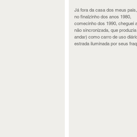
Já fora da casa dos meus pais,
no finalzinho dos anos 1980, 
comecinho dos 1990, cheguei a
não sincronizada, que produz
andar) como carro de uso diário
estrada iluminada por seus fra