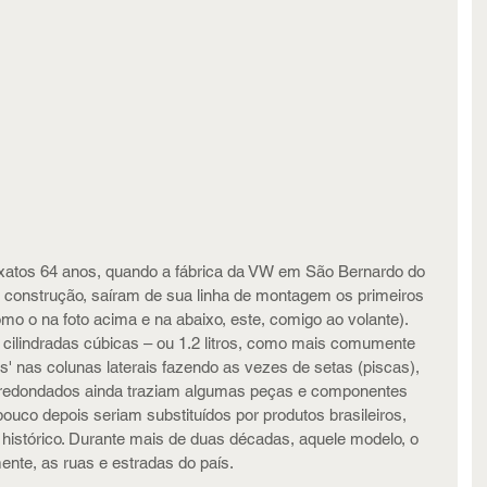
exatos 64 anos, quando a fábrica da VW em São Bernardo do 
construção, saíram de sua linha de montagem os primeiros 
mo o na foto acima e na abaixo, este, comigo ao volante). 
cilindradas cúbicas – ou 1.2 litros, como mais comumente 
 nas colunas laterais fazendo as vezes de setas (piscas), 
rredondados ainda traziam algumas peças e componentes 
uco depois seriam substituídos por produtos brasileiros, 
istórico. Durante mais de duas décadas, aquele modelo, o 
ente, as ruas e estradas do país.