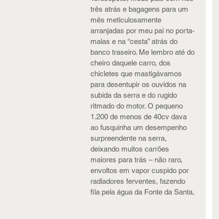
três atrás e bagagens para um 
mês meticulosamente 
arranjadas por meu pai no porta-
malas e na “cesta” atrás do 
banco traseiro. Me lembro até do 
cheiro daquele carro, dos 
chicletes que mastigávamos 
para desentupir os ouvidos na 
subida da serra e do rugido 
ritmado do motor. O pequeno 
1.200 de menos de 40cv dava 
ao fusquinha um desempenho 
surpreendente na serra, 
deixando muitos carrões 
maiores para trás – não raro, 
envoltos em vapor cuspido por 
radiadores ferventes, fazendo 
fila pela água da Fonte da Santa, 