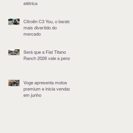
elétrica
Citroën C3 You, o barato
mais divertido do
mercado
Será que a Fiat Titano
Ranch 2026 vale a pena?
Voge apresenta motos
premium e inicia vendas
em junho