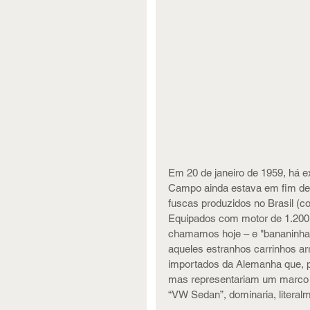
Em 20 de janeiro de 1959, há 
Campo ainda estava em fim de 
fuscas produzidos no Brasil (co
Equipados com motor de 1.200 
chamamos hoje – e "bananinhas'
aqueles estranhos carrinhos a
importados da Alemanha que, po
mas representariam um marco h
“VW Sedan”, dominaria, literalm