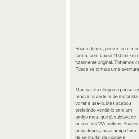
Pouco depois, porém, eu e meu
forma, com quase 100 mil km r
totalmente original. Tínhamos c
Fusca se tornara uma aventura
Meu pai até chegou a pensar e
renovar a carteira de motorista 
voltar a usá-lo. Mas acabou 
preferindo vendê-lo para um 
amigo meu, que já cuidava de 
outros três VW antigos. Poucos
anos depois, esse amigo teve 
de se mudar de cidade e 