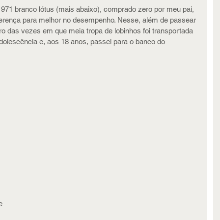
971 branco lótus (mais abaixo), comprado zero por meu pai, 
iferença para melhor no desempenho. Nesse, além de passear 
bro das vezes em que meia tropa de lobinhos foi transportada 
adolescência e, aos 18 anos, passei para o banco do 
 
e 