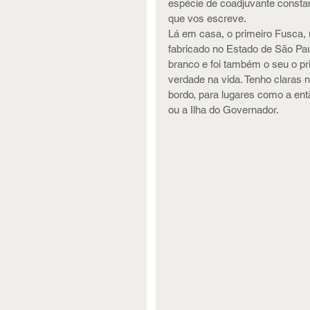
espécie de coadjuvante constant
que vos escreve.
Lá em casa, o primeiro Fusca, 
fabricado no Estado de São Pau
branco e foi também o seu o pri
verdade na vida. Tenho claras
bordo, para lugares como a ent
ou a Ilha do Governador.