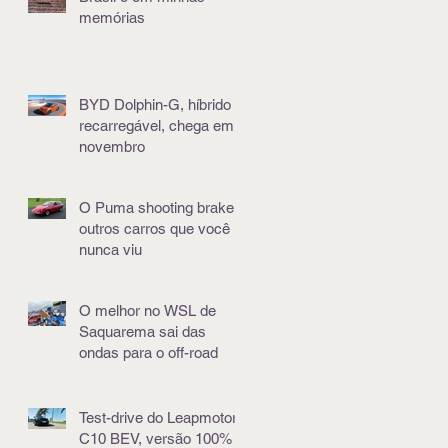
memórias
BYD Dolphin-G, híbrido e
recarregável, chega em
novembro
O Puma shooting brake e
outros carros que você
nunca viu
O melhor no WSL de
Saquarema sai das
ondas para o off-road
Test-drive do Leapmotor
C10 BEV, versão 100%