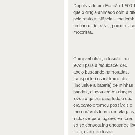
Depois veio um Fuscão 1.500 1
que o dirigia animado com a d
pelo resto a infância – me lem
no banco de trás –, percorri a 
motorista.
Companheirão, o fuscão me 
levou para a faculdade, deu 
apoio buscando namoradas, 
transportou os instrumentos 
(inclusive a bateria) de minhas 
bandas, ajudou em mudanças, 
levou a galera para tudo o que 
era canto e tornou possíveis e 
memoráveis inúmeras viagens,
inclusive para lugares em que 
só se conseguiria chegar de jip
– ou, claro, de fusca.