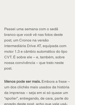
Passei uma semana com o sedã 
branco que você vê nas fotos deste 
post, um Cronos na versão 
intermediária Drive AT, equipada com 
motor 1.3 e câmbio automático do tipo 
CVT. É sobre ele – e, também, sobre 
nossa convivência – que trato neste 
post.
Menos pode ser mais. 
Embora a frase – 
um dos clichês mais usados da história 
da imprensa – seja em si só quase um 
“spoiler”, entregando, de cara, parte do 
enredo deste post, acho que vale usá-