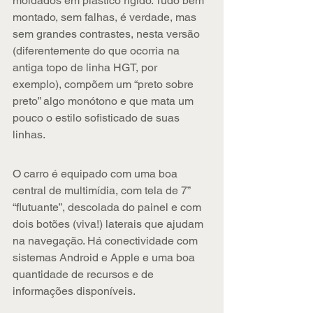
moldados em plástico rígido. Tudo bem 
montado, sem falhas, é verdade, mas 
sem grandes contrastes, nesta versão 
(diferentemente do que ocorria na 
antiga topo de linha HGT, por 
exemplo), compõem um “preto sobre 
preto” algo monótono e que mata um 
pouco o estilo sofisticado de suas 
linhas.
O carro é equipado com uma boa 
central de multimídia, com tela de 7” 
“flutuante”, descolada do painel e com 
dois botões (viva!) laterais que ajudam 
na navegação. Há conectividade com 
sistemas Android e Apple e uma boa 
quantidade de recursos e de 
informações disponíveis.