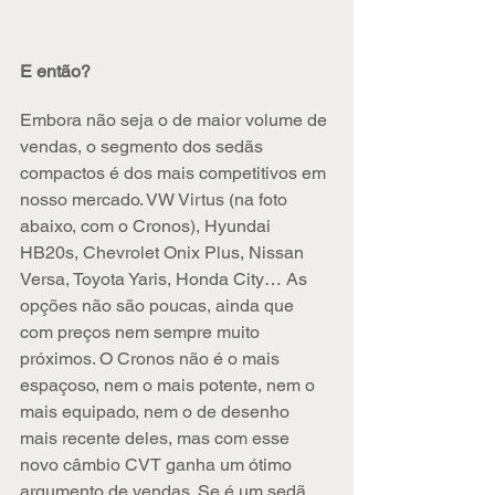
E então?
Embora não seja o de maior volume de 
vendas, o segmento dos sedãs 
compactos é dos mais competitivos em 
nosso mercado. VW Virtus (na foto 
abaixo, com o Cronos), Hyundai 
HB20s, Chevrolet Onix Plus, Nissan 
Versa, Toyota Yaris, Honda City… As 
opções não são poucas, ainda que 
com preços nem sempre muito 
próximos. O Cronos não é o mais 
espaçoso, nem o mais potente, nem o 
mais equipado, nem o de desenho 
mais recente deles, mas com esse 
novo câmbio CVT ganha um ótimo 
argumento de vendas. Se é um sedã 