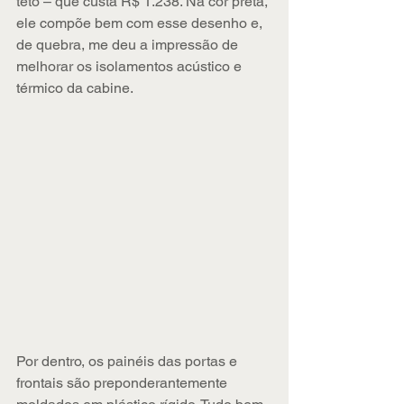
teto – que custa R$ 1.238. Na cor preta, 
ele compõe bem com esse desenho e, 
de quebra, me deu a impressão de 
melhorar os isolamentos acústico e 
térmico da cabine.
Por dentro, os painéis das portas e 
frontais são preponderantemente 