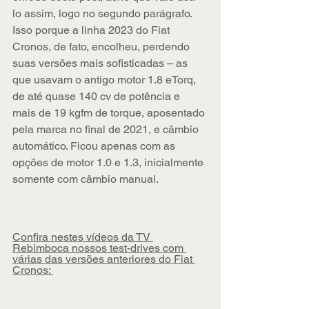
lo assim, logo no segundo parágrafo. 
Isso porque a linha 2023 do Fiat 
Cronos, de fato, encolheu, perdendo 
suas versões mais sofisticadas – as 
que usavam o antigo motor 1.8 eTorq, 
de até quase 140 cv de potência e 
mais de 19 kgfm de torque, aposentado 
pela marca no final de 2021, e câmbio 
automático. Ficou apenas com as 
opções de motor 1.0 e 1.3, inicialmente 
somente com câmbio manual.
Confira nestes vídeos da TV 
Rebimboca nossos test-drives com 
várias das versões anteriores do Fiat 
Cronos: 