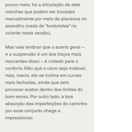
pouco mais, há a simulação de sete 
marchas que podem ser trocadas 
manualmente por meio da alavanca no 
assoalho (nada de “borboletas” no 
volante nesta versão). 
Mas vale lembrar que o acerto geral – 
e a suspensão é um dos traços mais 
marcantes disso – é voltado para o 
conforto. Não que o carro seja instável, 
mas, macio, ele se inclina em curvas 
mais fechadas, ainda que sem 
provocar sustos dentro dos limites do 
bom senso. Por outro lado, a boa 
absorção das imperfeições do caminho 
por esse conjunto chega a 
impressionar.