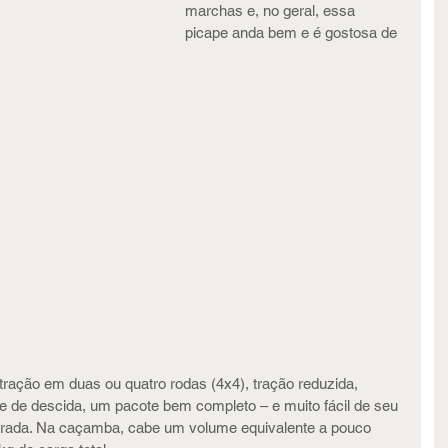
marchas e, no geral, essa 
picape anda bem e é gostosa de 
tração em duas ou quatro rodas (4x4), tração reduzida, 
ole de descida, um pacote bem completo – e muito fácil de seu 
strada. Na caçamba, cabe um volume equivalente a pouco 