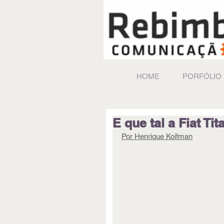
HOME
PORFÓLIO
E que tal a Fiat T
Por Henrique Koifman