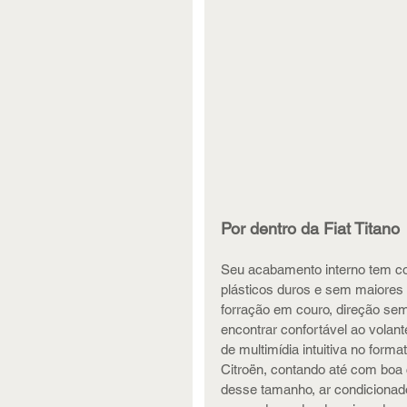
Por dentro da Fiat Titano
Seu acabamento interno tem con
plásticos duros e sem maiores 
forração em couro, direção sem
encontrar confortável ao volant
de multimídia intuitiva no for
Citroën, contando até com boa 
desse tamanho, ar condicionado