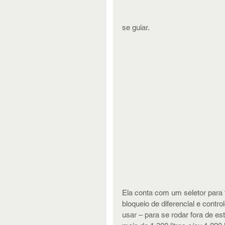
se guiar.
Ela conta com um seletor para 
bloqueio de diferencial e contr
usar – para se rodar fora de e