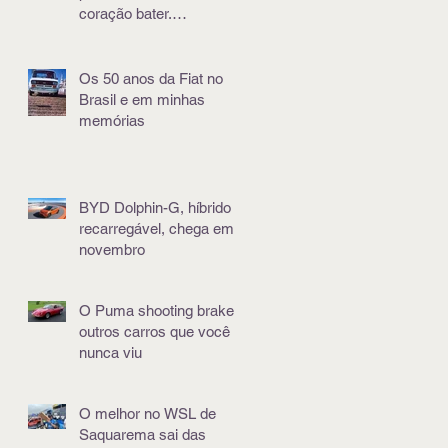
coração bater.
Literalmente
Os 50 anos da Fiat no
Brasil e em minhas
memórias
BYD Dolphin-G, híbrido e
recarregável, chega em
novembro
O Puma shooting brake e
outros carros que você
nunca viu
O melhor no WSL de
Saquarema sai das