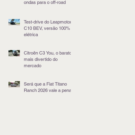
ondas para o off-road
Test-drive do Leapmotor
C10 BEV, versão 100%
elétrica
Citroën C3 You, o barato
mais divertido do
mercado
Será que a Fiat Titano
Ranch 2026 vale a pena?