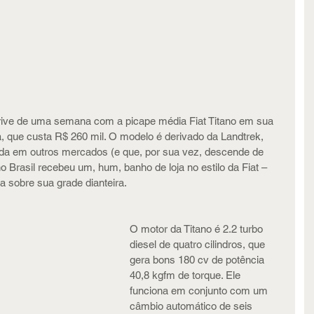
rive de uma semana com a picape média Fiat Titano em sua 
 que custa R$ 260 mil. O modelo é derivado da Landtrek, 
da em outros mercados (e que, por sua vez, descende de 
no Brasil recebeu um, hum, banho de loja no estilo da Fiat – 
sobre sua grade dianteira.
O motor da Titano é 2.2 turbo 
diesel de quatro cilindros, que 
gera bons 180 cv de potência 
40,8 kgfm de torque. Ele 
funciona em conjunto com um 
câmbio automático de seis 