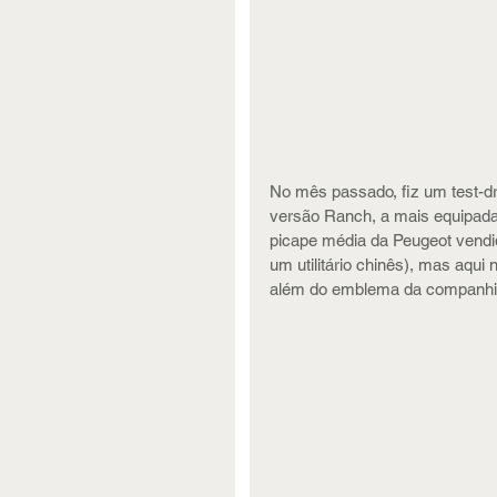
No mês passado, fiz um test-d
versão Ranch, a mais equipada,
picape média da Peugeot vendi
um utilitário chinês), mas aqui 
além do emblema da companhia 