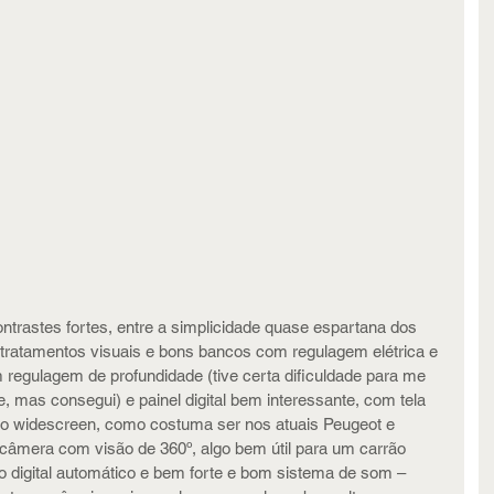
trastes fortes, entre a simplicidade quase espartana dos 
tratamentos visuais e bons bancos com regulagem elétrica e 
 regulagem de profundidade (tive certa dificuldade para me 
e, mas consegui) e painel digital bem interessante, com tela 
mato widescreen, como costuma ser nos atuais Peugeot e 
câmera com visão de 360º, algo bem útil para um carrão 
 digital automático e bem forte e bom sistema de som – 