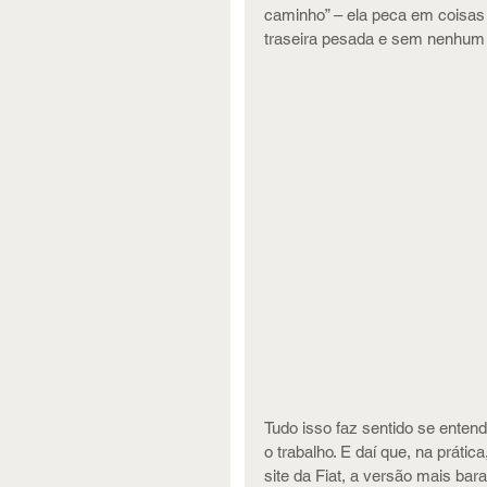
caminho” – ela peca em coisa
traseira pesada e sem nenhum 
Tudo isso faz sentido se entend
o trabalho. E daí que, na prátic
site da Fiat, a versão mais ba