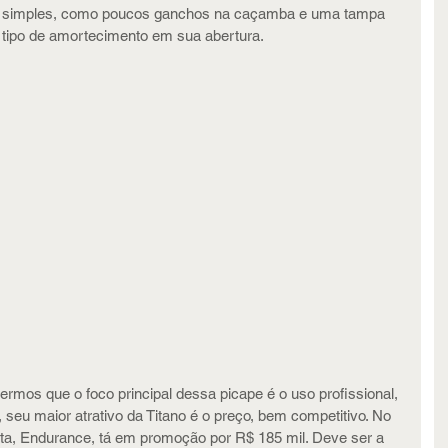
s simples, como poucos ganchos na caçamba e uma tampa 
tipo de amortecimento em sua abertura.
ermos que o foco principal dessa picape é o uso profissional, 
a, seu maior atrativo da Titano é o preço, bem competitivo. No 
rata, Endurance, tá em promoção por R$ 185 mil. Deve ser a 