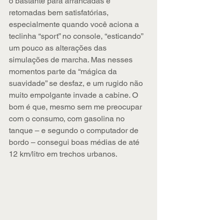
o bastante para arrancadas e 
retomadas bem satisfatórias, 
especialmente quando você aciona a 
teclinha “sport” no console, “esticando” 
um pouco as alterações das 
simulações de marcha. Mas nesses 
momentos parte da “mágica da 
suavidade” se desfaz, e um rugido não 
muito empolgante invade a cabine. O 
bom é que, mesmo sem me preocupar 
com o consumo, com gasolina no 
tanque – e segundo o computador de 
bordo – consegui boas médias de até 
12 km/litro em trechos urbanos.  