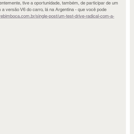
ntemente, tive a oportunidade, também, de participar de um 
 a versão V6 do carro, lá na Argentina - que você pode 
rebimboca.com.br/single-post/um-test-drive-radical-com-a-