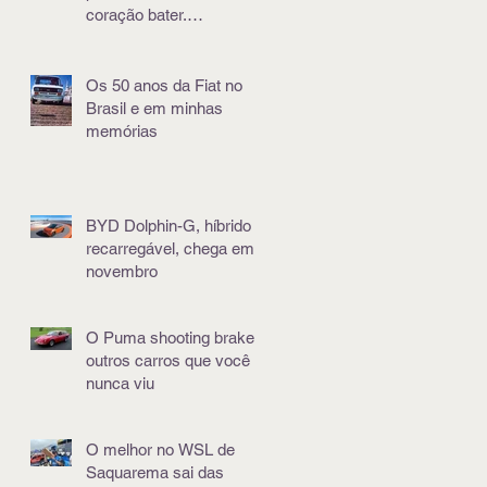
coração bater.
Literalmente
Os 50 anos da Fiat no
Brasil e em minhas
memórias
BYD Dolphin-G, híbrido e
recarregável, chega em
novembro
O Puma shooting brake e
outros carros que você
nunca viu
O melhor no WSL de
Saquarema sai das