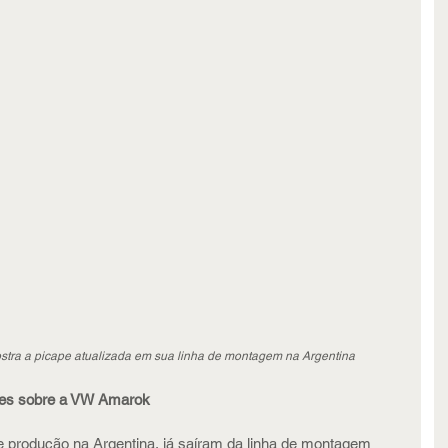
stra a picape atualizada em sua linha de montagem na Argentina
ões sobre a VW Amarok
 produção na Argentina, já saíram da linha de montagem 