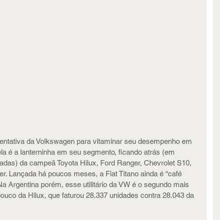
entativa da Volkswagen para vitaminar seu desempenho em 
ela é a lanterninha em seu segmento, ficando atrás (em 
adas) da campeã Toyota Hilux, Ford Ranger, Chevrolet S10, 
er. Lançada há poucos meses, a Fiat Titano ainda é “café 
a Argentina porém, esse utilitário da VW é o segundo mais 
ouco da Hilux, que faturou 28.337 unidades contra 28.043 da 