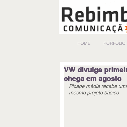
HOME
PORFÓLIO
VW divulga primei
chega em agosto
Picape média recebe uma 
mesmo projeto básico