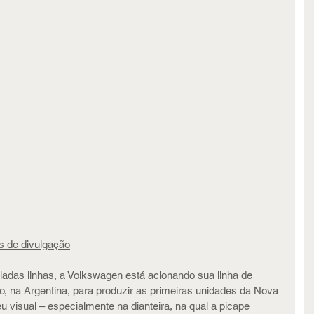
s de divulgação
ladas linhas, a Volkswagen está acionando sua linha de 
na Argentina, para produzir as primeiras unidades da Nova 
 visual – especialmente na dianteira, na qual a picape 