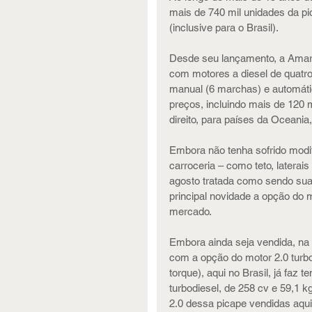
mais de 740 mil unidades da p
(inclusive para o Brasil).
Desde seu lançamento, a Amarok
com motores a diesel de quatro 
manual (6 marchas) e automáti
preços, incluindo mais de 120 m
direito, para países da Oceania
Embora não tenha sofrido modi
carroceria – como teto, laterai
agosto tratada como sendo sua
principal novidade a opção do 
mercado.
Embora ainda seja vendida, na
com a opção do motor 2.0 turbod
torque), aqui no Brasil, já faz
turbodiesel, de 258 cv e 59,1 
2.0 dessa picape vendidas aqui