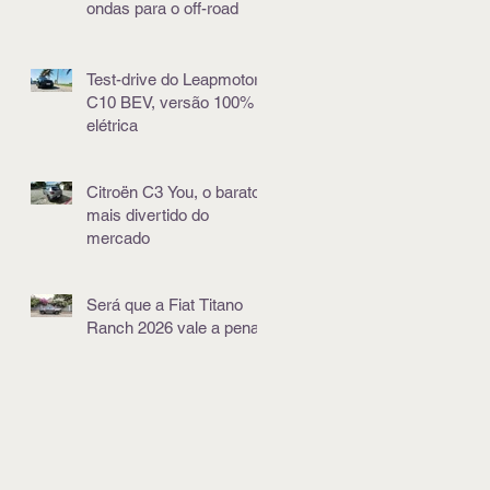
ondas para o off-road
Test-drive do Leapmotor
C10 BEV, versão 100%
elétrica
Citroën C3 You, o barato
mais divertido do
mercado
Será que a Fiat Titano
Ranch 2026 vale a pena?