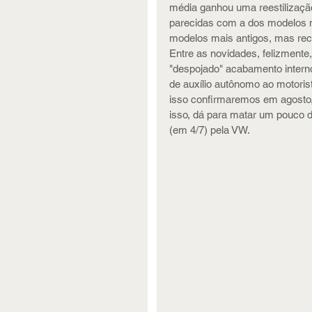
média ganhou uma reestilizaçã
parecidas com a dos modelos m
modelos mais antigos, mas rec
Entre as novidades, felizment
"despojado" acabamento interno
de auxílio autônomo ao motoris
isso confirmaremos em agosto,
isso, dá para matar um pouco d
(em 4/7) pela VW.