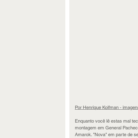
Por Henrique Koifman - imagen
Enquanto você lê estas mal tec
montagem em General Pacheco, 
Amarok. "Nova" em parte de seu