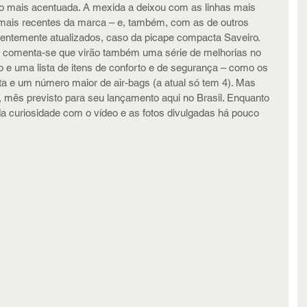
o mais acentuada. A mexida a deixou com as linhas mais 
ais recentes da marca – e, também, com as de outros 
entemente atualizados, caso da picape compacta Saveiro. 
e, comenta-se que virão também uma série de melhorias no 
 e uma lista de itens de conforto e de segurança – como os 
ta e um número maior de air-bags (a atual só tem 4). Mas 
 mês previsto para seu lançamento aqui no Brasil. Enquanto 
a curiosidade com o vídeo e as fotos divulgadas há pouco 